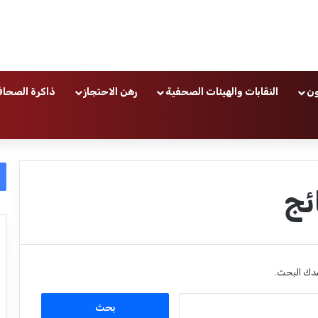
ون
النقابات والهيئات الصحفية
رهن الاحتجاز
ذاكرة الصحاف
ئج
عدك البحث.
ا
ل