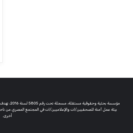
مؤسسة بحثية
بيئة عمل آمنة للصحفيين/ات والإعلاميين/ات في المجتمع المصري من ناحية،
أخرى.