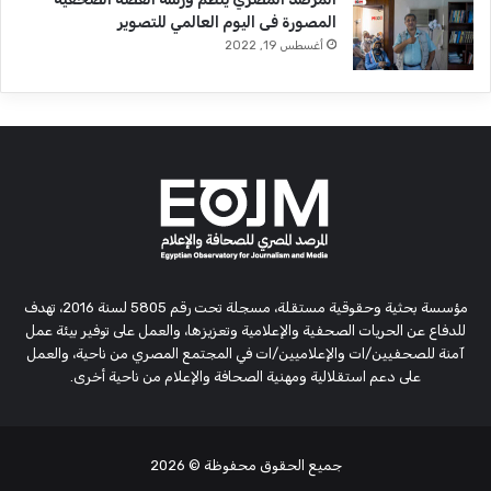
المصورة فى اليوم العالمي للتصوير
أغسطس 19, 2022
مؤسسة بحثية وحقوقية مستقلة، مسجلة تحت رقم 5805 لسنة 2016، تهدف
للدفاع عن الحريات الصحفية والإعلامية وتعزيزها، والعمل على توفير بيئة عمل
آمنة للصحفيين/ات والإعلاميين/ات في المجتمع المصري من ناحية، والعمل
على دعم استقلالية ومهنية الصحافة والإعلام من ناحية أخرى.
جميع الحقوق محفوظة
© 2026