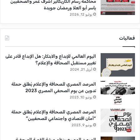
محاكمة رسام الكاريكاتير أشرف عمر والصحفيين
ياسر أبو العلا ورمضان جويدة
يوليو 12, 2026
فعاليات
اليوم العالمي للإبداع والابتكار: هل الإبداع قادر على
تغيير مستقبل الصحافة والإعلام؟
أبريل 21, 2024
المرصد المصري للصحافة والإعلام يُطلق حملة
تدوين عن يوم الصحفي المصري 2023
يونيو 10, 2023
المرصد المصري للصحافة والإعلام يُطلق حملة
“أمان اقتصادي واجتماعي للصحفيين”
يونيو 9, 2023
المرصد المصري ينظم ورشة القصة الصحفية