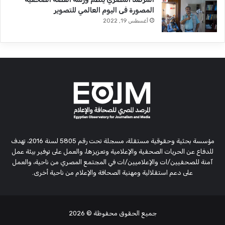
المصورة فى اليوم العالمي للتصوير
أغسطس 19, 2022
مؤسسة بحثية وحقوقية مستقلة، مسجلة تحت رقم 5805 لسنة 2016، تهدف
للدفاع عن الحريات الصحفية والإعلامية وتعزيزها، والعمل على توفير بيئة عمل
آمنة للصحفيين/ات والإعلاميين/ات في المجتمع المصري من ناحية، والعمل
على دعم استقلالية ومهنية الصحافة والإعلام من ناحية أخرى.
جميع الحقوق محفوظة
© 2026