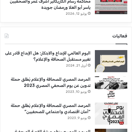
محاكمة رسام الكاريكاتير أشرف عمر والصحفيين
ياسر أبو العلا ورمضان جويدة
يوليو 12, 2026
فعاليات
اليوم العالمي للإبداع والابتكار: هل الإبداع قادر على
تغيير مستقبل الصحافة والإعلام؟
أبريل 21, 2024
المرصد المصري للصحافة والإعلام يُطلق حملة
تدوين عن يوم الصحفي المصري 2023
يونيو 10, 2023
المرصد المصري للصحافة والإعلام يُطلق حملة
“أمان اقتصادي واجتماعي للصحفيين”
يونيو 9, 2023
المرصد المصري ينظم ورشة القصة الصحفية