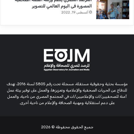
المصورة فى اليوم العالمي للتصوير
أغسطس 19, 2022
مؤسسة بحثية وحقوقية مستقلة، مسجلة تحت رقم 5805 لسنة 2016، تهدف
للدفاع عن الحريات الصحفية والإعلامية وتعزيزها، والعمل على توفير بيئة عمل
آمنة للصحفيين/ات والإعلاميين/ات في المجتمع المصري من ناحية، والعمل
على دعم استقلالية ومهنية الصحافة والإعلام من ناحية أخرى.
جميع الحقوق محفوظة
© 2026