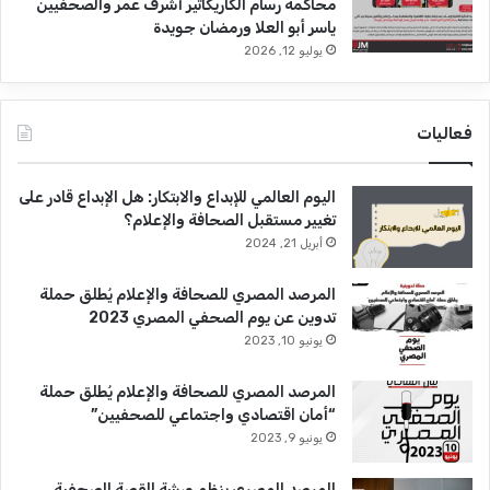
محاكمة رسام الكاريكاتير أشرف عمر والصحفيين
ياسر أبو العلا ورمضان جويدة
يوليو 12, 2026
فعاليات
اليوم العالمي للإبداع والابتكار: هل الإبداع قادر على
تغيير مستقبل الصحافة والإعلام؟
أبريل 21, 2024
المرصد المصري للصحافة والإعلام يُطلق حملة
تدوين عن يوم الصحفي المصري 2023
يونيو 10, 2023
المرصد المصري للصحافة والإعلام يُطلق حملة
“أمان اقتصادي واجتماعي للصحفيين”
يونيو 9, 2023
المرصد المصري ينظم ورشة القصة الصحفية