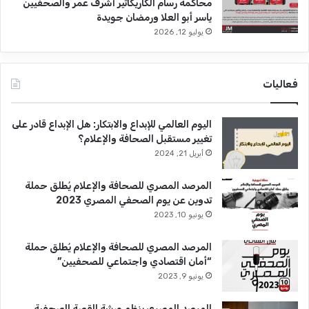
محاكمة رسام الكاريكاتير أشرف عمر والصحفيين
ياسر أبو العلا ورمضان جويدة
يوليو 12, 2026
فعاليات
اليوم العالمي للإبداع والابتكار: هل الإبداع قادر على
تغيير مستقبل الصحافة والإعلام؟
أبريل 21, 2024
المرصد المصري للصحافة والإعلام يُطلق حملة
تدوين عن يوم الصحفي المصري 2023
يونيو 10, 2023
المرصد المصري للصحافة والإعلام يُطلق حملة
“أمان اقتصادي واجتماعي للصحفيين”
يونيو 9, 2023
المرصد المصري ينظم ورشة القصة الصحفية