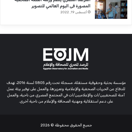
المصورة فى اليوم العالمي للتصوير
أغسطس 19, 2022
مؤسسة بحثية وحقوقية مستقلة، مسجلة تحت رقم 5805 لسنة 2016، تهدف
للدفاع عن الحريات الصحفية والإعلامية وتعزيزها، والعمل على توفير بيئة عمل
آمنة للصحفيين/ات والإعلاميين/ات في المجتمع المصري من ناحية، والعمل
على دعم استقلالية ومهنية الصحافة والإعلام من ناحية أخرى.
جميع الحقوق محفوظة
© 2026