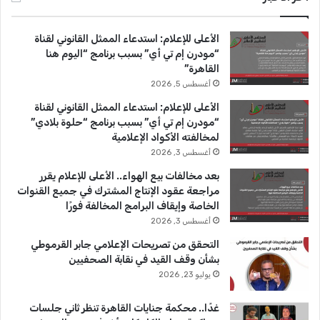
ب
u
ت
الأعلى للإعلام: استدعاء الممثل القانوني لقناة
و
T
ق
“مودرن إم تي أي” بسبب برنامج “اليوم هنا
القاهرة”
ك
u
ر
أغسطس 5, 2026
b
ا
الأعلى للإعلام: استدعاء الممثل القانوني لقناة
“مودرن إم تي أي” بسبب برنامج “حلوة بلادي”
e
م
لمخالفته الأكواد الإعلامية
أغسطس 3, 2026
بعد مخالفات بيع الهواء.. الأعلى للإعلام يقرر
مراجعة عقود الإنتاج المشترك في جميع القنوات
الخاصة وإيقاف البرامج المخالفة فورًا
أغسطس 3, 2026
التحقق من تصريحات الإعلامي جابر القرموطي
بشأن وقف القيد في نقابة الصحفيين
يوليو 23, 2026
غدًا.. محكمة جنايات القاهرة تنظر ثاني جلسات