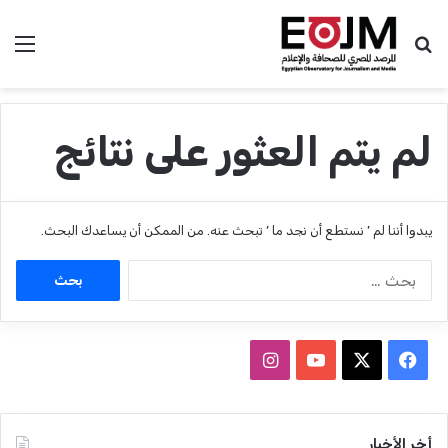
بحث عن
الق
لم يتم العثور على نتائج
يبدوا أننا لم ’ نستطع أن نجد ما ’ تبحث عنه. من الممكن أن يساعدك البحث.
ا
ل
ب
ح
ث
ف
ا
ع
ي
X
Y
ن
ن
:
س
o
س
أخر الأخبار