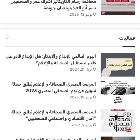
محاكمة رسام الكاريكاتير أشرف عمر والصحفيين
ياسر أبو العلا ورمضان جويدة
يوليو 12, 2026
فعاليات
اليوم العالمي للإبداع والابتكار: هل الإبداع قادر على
تغيير مستقبل الصحافة والإعلام؟
أبريل 21, 2024
المرصد المصري للصحافة والإعلام يُطلق حملة
تدوين عن يوم الصحفي المصري 2023
يونيو 10, 2023
المرصد المصري للصحافة والإعلام يُطلق حملة
“أمان اقتصادي واجتماعي للصحفيين”
يونيو 9, 2023
المرصد المصري ينظم ورشة القصة الصحفية