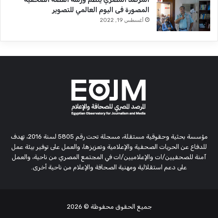
المصورة فى اليوم العالمي للتصوير
أغسطس 19, 2022
مؤسسة بحثية وحقوقية مستقلة، مسجلة تحت رقم 5805 لسنة 2016، تهدف
للدفاع عن الحريات الصحفية والإعلامية وتعزيزها، والعمل على توفير بيئة عمل
آمنة للصحفيين/ات والإعلاميين/ات في المجتمع المصري من ناحية، والعمل
على دعم استقلالية ومهنية الصحافة والإعلام من ناحية أخرى.
جميع الحقوق محفوظة
© 2026