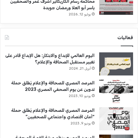
محاكمة رسام الكاريكاتير أشرف عمر والصحفيين
ياسر أبو العلا ورمضان جويدة
يوليو 12, 2026
فعاليات
اليوم العالمي للإبداع والابتكار: هل الإبداع قادر على
تغيير مستقبل الصحافة والإعلام؟
أبريل 21, 2024
المرصد المصري للصحافة والإعلام يُطلق حملة
تدوين عن يوم الصحفي المصري 2023
يونيو 10, 2023
المرصد المصري للصحافة والإعلام يُطلق حملة
“أمان اقتصادي واجتماعي للصحفيين”
يونيو 9, 2023
المرصد المصري ينظم ورشة القصة الصحفية