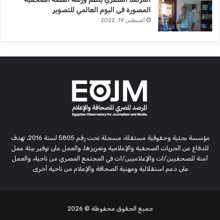
المصورة فى اليوم العالمي للتصوير
أغسطس 19, 2022
مؤسسة بحثية وحقوقية مستقلة، مسجلة تحت رقم 5805 لسنة 2016، تهدف
للدفاع عن الحريات الصحفية والإعلامية وتعزيزها، والعمل على توفير بيئة عمل
آمنة للصحفيين/ات والإعلاميين/ات في المجتمع المصري من ناحية، والعمل
على دعم استقلالية ومهنية الصحافة والإعلام من ناحية أخرى.
جميع الحقوق محفوظة
© 2026