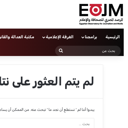
الرئيسية
برامجنا
الغرفة الإعلامية
مكتبة العدالة والقان
بحث
عن
لم يتم العثور على نتا
يبدوا أننا لم ’ نستطع أن نجد ما ’ تبحث عنه. من الممكن أن يسا