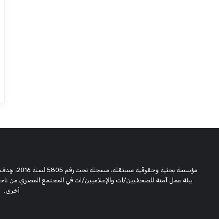
مؤسسة بحثية
بيئة عمل آمنة للصحفيين/ات والإعلاميين/ات في المجتمع المصري من ناحية،
أخرى.