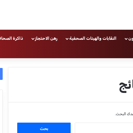
ون
النقابات والهيئات الصحفية
رهن الاحتجاز
ذاكرة الصحاف
ئج
عدك البحث.
ا
ل