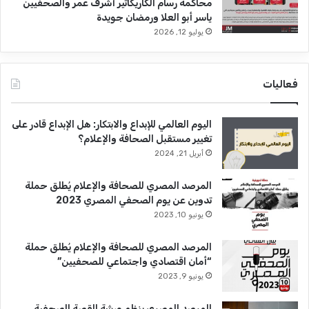
محاكمة رسام الكاريكاتير أشرف عمر والصحفيين
ياسر أبو العلا ورمضان جويدة
يوليو 12, 2026
فعاليات
اليوم العالمي للإبداع والابتكار: هل الإبداع قادر على
تغيير مستقبل الصحافة والإعلام؟
أبريل 21, 2024
المرصد المصري للصحافة والإعلام يُطلق حملة
تدوين عن يوم الصحفي المصري 2023
يونيو 10, 2023
المرصد المصري للصحافة والإعلام يُطلق حملة
“أمان اقتصادي واجتماعي للصحفيين”
يونيو 9, 2023
المرصد المصري ينظم ورشة القصة الصحفية