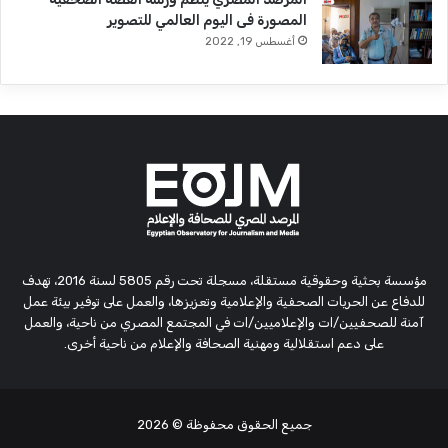
المصورة فى اليوم العالمي للتصوير
أغسطس 19, 2022
مؤسسة بحثية وحقوقية مستقلة، مسجلة تحت رقم 5805 لسنة 2016، تهدف
للدفاع عن الحريات الصحفية والإعلامية وتعزيزها، والعمل على توفير بيئة عمل
آمنة للصحفيين/ات والإعلاميين/ات في المجتمع المصري من ناحية، والعمل
على دعم استقلالية ومهنية الصحافة والإعلام من ناحية أخرى.
جميع الحقوق محفوظة
© 2026