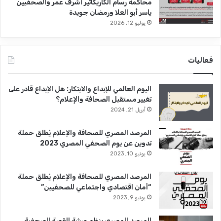
محاكمة رسام الكاريكاتير أشرف عمر والصحفيين
ياسر أبو العلا ورمضان جويدة
يوليو 12, 2026
فعاليات
اليوم العالمي للإبداع والابتكار: هل الإبداع قادر على
تغيير مستقبل الصحافة والإعلام؟
أبريل 21, 2024
المرصد المصري للصحافة والإعلام يُطلق حملة
تدوين عن يوم الصحفي المصري 2023
يونيو 10, 2023
المرصد المصري للصحافة والإعلام يُطلق حملة
“أمان اقتصادي واجتماعي للصحفيين”
يونيو 9, 2023
المرصد المصري ينظم ورشة القصة الصحفية