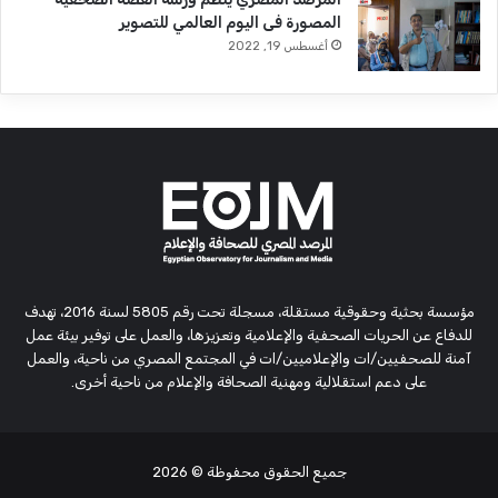
المصورة فى اليوم العالمي للتصوير
أغسطس 19, 2022
مؤسسة بحثية وحقوقية مستقلة، مسجلة تحت رقم 5805 لسنة 2016، تهدف
للدفاع عن الحريات الصحفية والإعلامية وتعزيزها، والعمل على توفير بيئة عمل
آمنة للصحفيين/ات والإعلاميين/ات في المجتمع المصري من ناحية، والعمل
على دعم استقلالية ومهنية الصحافة والإعلام من ناحية أخرى.
جميع الحقوق محفوظة
© 2026