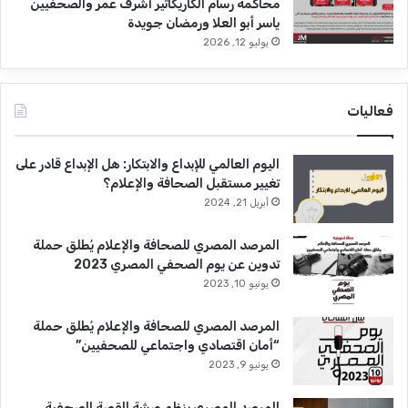
محاكمة رسام الكاريكاتير أشرف عمر والصحفيين
ياسر أبو العلا ورمضان جويدة
يوليو 12, 2026
فعاليات
اليوم العالمي للإبداع والابتكار: هل الإبداع قادر على
تغيير مستقبل الصحافة والإعلام؟
أبريل 21, 2024
المرصد المصري للصحافة والإعلام يُطلق حملة
تدوين عن يوم الصحفي المصري 2023
يونيو 10, 2023
المرصد المصري للصحافة والإعلام يُطلق حملة
“أمان اقتصادي واجتماعي للصحفيين”
يونيو 9, 2023
المرصد المصري ينظم ورشة القصة الصحفية