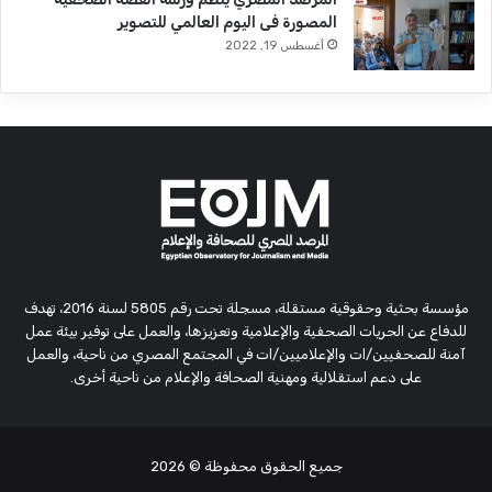
المصورة فى اليوم العالمي للتصوير
أغسطس 19, 2022
مؤسسة بحثية وحقوقية مستقلة، مسجلة تحت رقم 5805 لسنة 2016، تهدف
للدفاع عن الحريات الصحفية والإعلامية وتعزيزها، والعمل على توفير بيئة عمل
آمنة للصحفيين/ات والإعلاميين/ات في المجتمع المصري من ناحية، والعمل
على دعم استقلالية ومهنية الصحافة والإعلام من ناحية أخرى.
جميع الحقوق محفوظة
© 2026