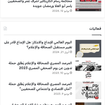
محاكمة رسام الكاريكاتير أشرف عمر والصحفيين
ياسر أبو العلا ورمضان جويدة
يوليو 12, 2026
فعاليات
اليوم العالمي للإبداع والابتكار: هل الإبداع قادر على
تغيير مستقبل الصحافة والإعلام؟
أبريل 21, 2024
المرصد المصري للصحافة والإعلام يُطلق حملة
تدوين عن يوم الصحفي المصري 2023
يونيو 10, 2023
المرصد المصري للصحافة والإعلام يُطلق حملة
“أمان اقتصادي واجتماعي للصحفيين”
يونيو 9, 2023
المرصد المصري ينظم ورشة القصة الصحفية