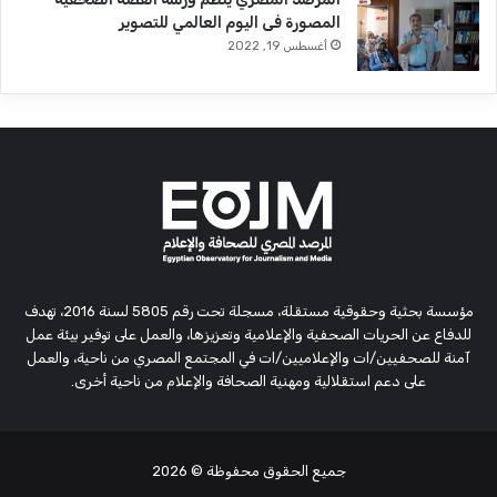
المصورة فى اليوم العالمي للتصوير
أغسطس 19, 2022
مؤسسة بحثية وحقوقية مستقلة، مسجلة تحت رقم 5805 لسنة 2016، تهدف
للدفاع عن الحريات الصحفية والإعلامية وتعزيزها، والعمل على توفير بيئة عمل
آمنة للصحفيين/ات والإعلاميين/ات في المجتمع المصري من ناحية، والعمل
على دعم استقلالية ومهنية الصحافة والإعلام من ناحية أخرى.
جميع الحقوق محفوظة
© 2026