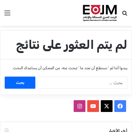
بحث عن
الق
لم يتم العثور على نتائج
يبدوا أننا لم ’ نستطع أن نجد ما ’ تبحث عنه. من الممكن أن يساعدك البحث.
ا
ل
ب
ح
ث
ف
ا
ع
ي
X
Y
ن
ن
:
س
o
س
أخر الأخبار