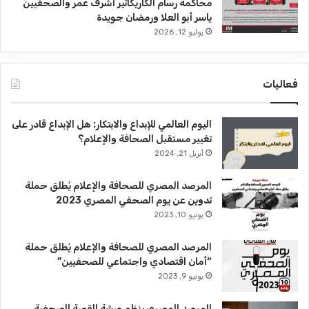
محاكمة رسام الكاريكاتير أشرف عمر والصحفيين
ياسر أبو العلا ورمضان جويدة
يوليو 12, 2026
فعاليات
اليوم العالمي للإبداع والابتكار: هل الإبداع قادر على
تغيير مستقبل الصحافة والإعلام؟
أبريل 21, 2024
المرصد المصري للصحافة والإعلام يُطلق حملة
تدوين عن يوم الصحفي المصري 2023
يونيو 10, 2023
المرصد المصري للصحافة والإعلام يُطلق حملة
“أمان اقتصادي واجتماعي للصحفيين”
يونيو 9, 2023
المرصد المصري ينظم ورشة القصة الصحفية