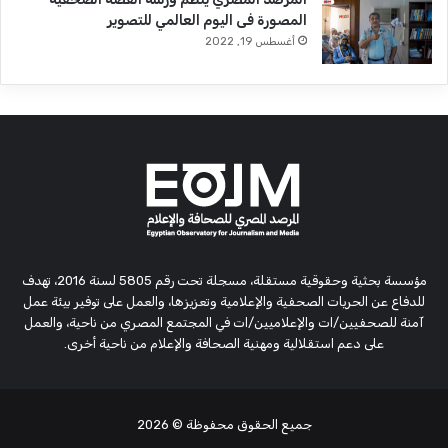
المصورة فى اليوم العالمي للتصوير
أغسطس 19, 2022
مؤسسة بحثية وحقوقية مستقلة، مسجلة تحت رقم 5805 لسنة 2016، تهدف
للدفاع عن الحريات الصحفية والإعلامية وتعزيزها، والعمل على توفير بيئة عمل
آمنة للصحفيين/ات والإعلاميين/ات في المجتمع المصري من ناحية، والعمل
على دعم استقلالية ومهنية الصحافة والإعلام من ناحية أخرى.
جميع الحقوق محفوظة
© 2026