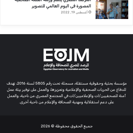
المصورة فى اليوم العالمي للتصوير
أغسطس 19, 2022
مؤسسة بحثية وحقوقية مستقلة، مسجلة تحت رقم 5805 لسنة 2016، تهدف
للدفاع عن الحريات الصحفية والإعلامية وتعزيزها، والعمل على توفير بيئة عمل
آمنة للصحفيين/ات والإعلاميين/ات في المجتمع المصري من ناحية، والعمل
على دعم استقلالية ومهنية الصحافة والإعلام من ناحية أخرى.
جميع الحقوق محفوظة
© 2026