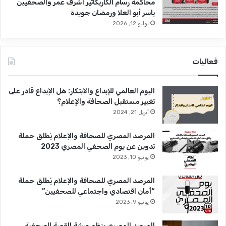
محاكمة رسام الكاريكاتير أشرف عمر والصحفيين
ياسر أبو العلا ورمضان جويدة
يوليو 12, 2026
فعاليات
اليوم العالمي للإبداع والابتكار: هل الإبداع قادر على
تغيير مستقبل الصحافة والإعلام؟
أبريل 21, 2024
المرصد المصري للصحافة والإعلام يُطلق حملة
تدوين عن يوم الصحفي المصري 2023
يونيو 10, 2023
المرصد المصري للصحافة والإعلام يُطلق حملة
“أمان اقتصادي واجتماعي للصحفيين”
يونيو 9, 2023
المرصد المصري ينظم ورشة القصة الصحفية