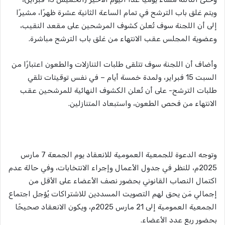
ويتم غلق باب الترشح في تمام الساعة الثانية عشرة ظهرًا، مشيرًا
إلى أن اللجنة سوف تُعلن كشوف المرشحين على مقعد النقيب،
وعضوية المجلس عقب الانتهاء من غلق باب الترشح مباشرة.
وأضاف أن اللجنة سوف تتلقى طلبات التنازلات والطعون اعتبارًا من
السبت 15 فبراير، ولمدة خمسة أيام – في نفس توقيتات تلقي
طلبات الترشح- على أن تُعلن الكشوف النهائية للمرشحين عقب
الانتهاء من فحص الطعون، واستبعاد المتنازلين.
وتوجه الدعوة للجمعية العمومية للانعقاد يوم الجمعة 7 مارس
2025م، للنظر في جدول الأعمال وإجراء الانتخابات، وفي حالة عدم
اكتمال النصاب القانوني بحضور نصف الأعضاء على الأقل من
إجمالي مَن يحق لهم التصويت المسددين للاشتراكات يُؤجل اجتماع
الجمعية العمومية إلى 21 مارس 2025م، ويكون الانعقاد صحيحًا
بحضور ربع عدد الأعضاء.