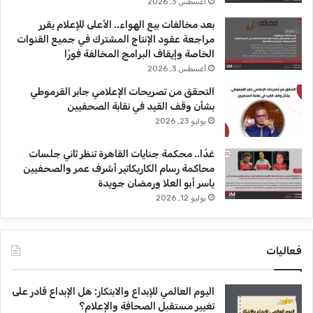
أغسطس 3, 2026
بعد مخالفات بيع الهواء.. الأعلى للإعلام يقرر
مراجعة عقود الإنتاج المشترك في جميع القنوات
الخاصة وإيقاف البرامج المخالفة فورًا
أغسطس 3, 2026
التحقق من تصريحات الإعلامي جابر القرموطي
بشأن وقف القيد في نقابة الصحفيين
يوليو 23, 2026
غدًا.. محكمة جنايات القاهرة تنظر ثاني جلسات
محاكمة رسام الكاريكاتير أشرف عمر والصحفيين
ياسر أبو العلا ورمضان جويدة
يوليو 12, 2026
فعاليات
اليوم العالمي للإبداع والابتكار: هل الإبداع قادر على
تغيير مستقبل الصحافة والإعلام؟