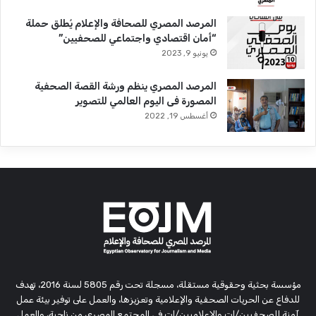
المرصد المصري للصحافة والإعلام يُطلق حملة
“أمان اقتصادي واجتماعي للصحفيين”
يونيو 9, 2023
المرصد المصري ينظم ورشة القصة الصحفية
المصورة فى اليوم العالمي للتصوير
أغسطس 19, 2022
مؤسسة بحثية وحقوقية مستقلة، مسجلة تحت رقم 5805 لسنة 2016، تهدف
للدفاع عن الحريات الصحفية والإعلامية وتعزيزها، والعمل على توفير بيئة عمل
آمنة للصحفيين/ات والإعلاميين/ات في المجتمع المصري من ناحية، والعمل