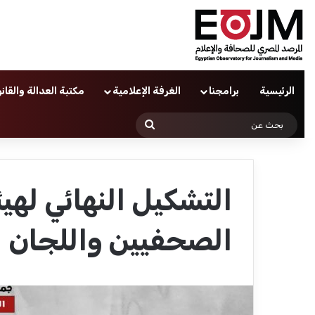
الرئيسية
برامجنا
الغرفة الإعلامية
مكتبة العدالة والقان
بحث
عن
التشكيل النهائي له
الصحفيين واللجان