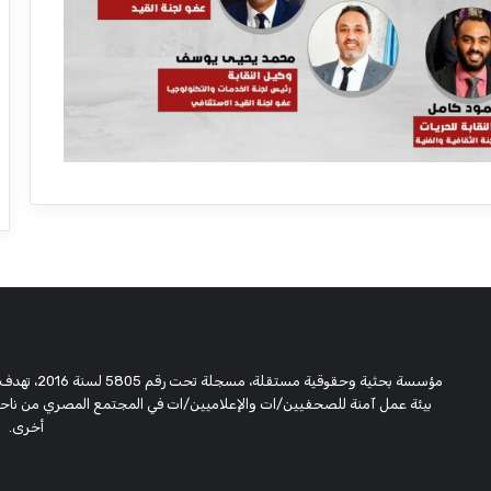
مؤسسة بحثية
بيئة عمل آمنة للصحفيين/ات والإعلاميين/ات في المجتمع المصري من ناحية،
أخرى.