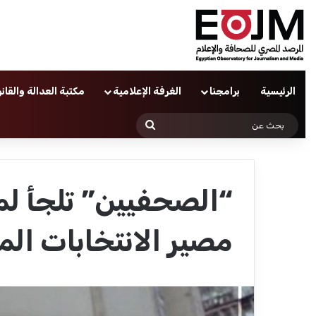
الرئيسية
برامجنا
الغرفة الإعلامية
مكتبة العدالة والقان
بحث
عن
“الصحفيين” تلجأ ل
مصير الانتخابات الم