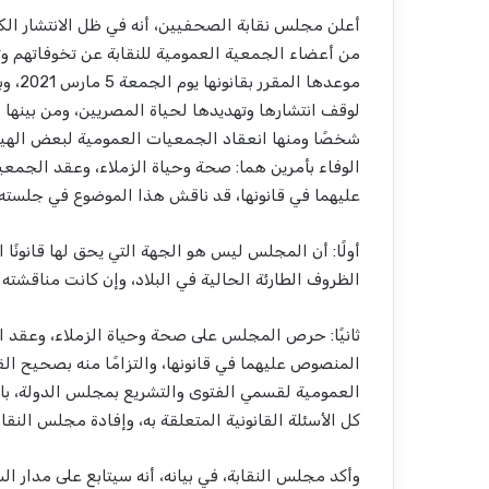
أعلن مجلس نقابة الصحفيين، أنه في ظل الانتشار الكب
من أعضاء الجمعية العمومية للنقابة عن تخوفاتهم وت
موعده
شخصًا ومنها انعقاد الجمعيات العمومية لبعض الهي
الوفاء بأمرين هما: صحة وحياة الزملاء، وعقد الجمع
عليهما في قانونها، قد ناقش هذا الموضوع في جلسته ال
أولًا: أن المجلس ليس هو الجهة التي يحق لها قانونًا
الظروف الطارئة الحالية في البلاد، وإن كانت مناقشت
ثانيًا: حرص المجلس على صحة وحياة الزملاء، وعقد ا
المنصوص عليهما في قانونها، والتزامًا منه بصحيح ال
العمومية لقسمي الفتوى والتشريع بمجلس الدولة، باعت
كل الأسئلة القانونية المتعلقة به، وإفادة مجلس النقا
وأكد مجلس النقابة، في بيانه، أنه سيتابع على مدار ا