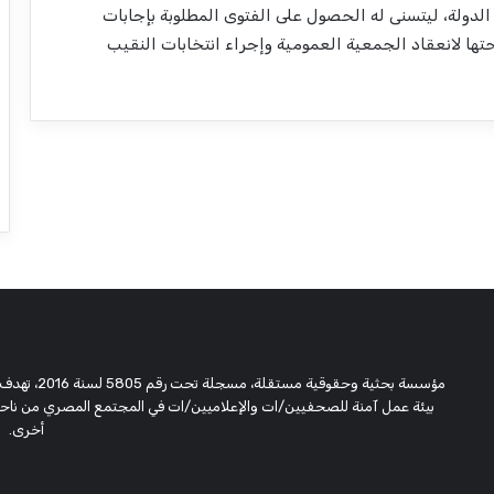
دولة، ليتسنى له الحصول على الفتوى المطلوبة بإجابات
ئحتها لانعقاد الجمعية العمومية وإجراء انتخابات النقيب
مؤسسة بحثية
بيئة عمل آمنة للصحفيين/ات والإعلاميين/ات في المجتمع المصري من ناحية،
أخرى.