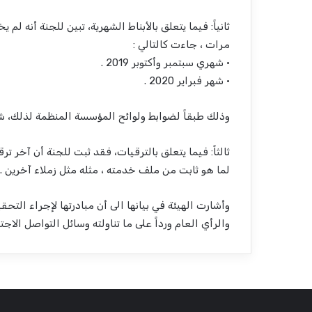
مرات ، جاءت كالتالي :
• شهري سبتمبر وأكتوبر 2019 .
• شهر فبراير 2020 .
وذلك طبقاً لضوابط ولوائح المؤسسة المنظمة لذلك، شأ
لما هو ثابت من ملف خدمته ، مثله مثل زملاء آخرين .
وأشارت الهيئة في بيانها الى أن مبادرتها لإجراء الت
والرأي العام ورداً على ما تناولته وسائل التواصل الا