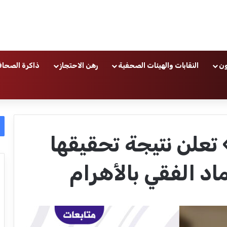
ون
النقابات والهيئات الصحفية
رهن الاحتجاز
ذاكرة الصحاف
تعلن نتيجة تحقيقها
د الفقي بالأهرام