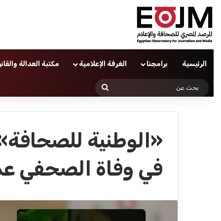
الرئيسية
برامجنا
الغرفة الإعلامية
مكتبة العدالة والقان
بحث
عن
«الوطنية للصحافة» 
في وفاة الصحفي عما