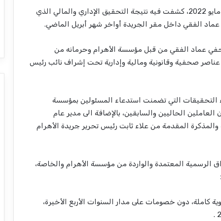
أصدرت الهيئة الوطنية للصحافة، بياناً اليوم الأحد 22 مايو 2022، كشفت فيه نتيجة التحقيق الإداري والمالي الذي
 عماد الفقي داخل مقر الجريدة أواخر شهر أبريل الماضي.
صحفي عماد الفقي من قبل مؤسسة الأهرام وحرمانه من
ناصر صحفية وقانونية ومالية وإدارية تحت إشراف نائب رئيس
راء التحقيقات التي تضمنت استدعاء المسئولين بمؤسسة
 العاملين الحاليين والسابقين، بالإضافة الى مدير عام
لمذكرة المقدمة من علاء ثابت رئيس تحرير جريدة الأهرام
ق الرسمية المعتمدة والواردة من مؤسسة الأهرام والخاصة،
ية كاملة، دون خصومات على مدار السنوات الأربع الأخيرة،