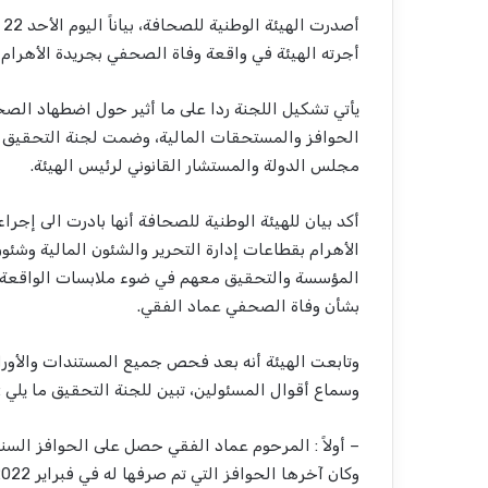
أجرته الهيئة في واقعة وفاة الصحفي بجريدة الأهرام
يأتي تشكيل اللجنة ردا على ما أثير حول اضطهاد ال
الحوافز والمستحقات المالية، وضمت لجنة التحقيق ع
مجلس الدولة والمستشار القانوني لرئيس الهيئة.
أكد بيان للهيئة الوطنية للصحافة أنها بادرت الى إج
الأهرام بقطاعات إدارة التحرير والشئون المالية وشئون
المؤسسة والتحقيق معهم في ضوء ملابسات الواقعة وا
بشأن وفاة الصحفي عماد الفقي.
وتابعت الهيئة أنه بعد فحص جميع المستندات والأورا
وسماع أقوال المسئولين، تبين للجنة التحقيق ما يلي :
– أولاً : المرحوم عماد الفقي حصل على الحوافز السنو
وكان آخرها الحوافز التي تم صرفها له في فبراير 2022 .