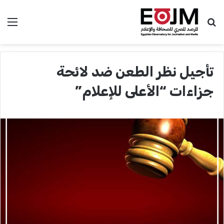
بحث عن
الق
تأجيل نظر الطعن ضد لائحة
جزاءات “الأعلى للإعلام”