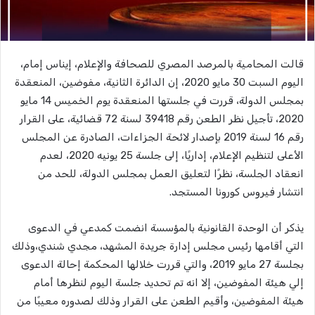
قالت المحامية بالمرصد المصري للصحافة والإعلام، إيناس إمام،
اليوم السبت 30 مايو 2020، إن الدائرة الثانية، مفوضين، المنعقدة
بمجلس الدولة، قررت في جلستها المنعقدة يوم الخميس 14 مايو
2020، تأجيل نظر الطعن رقم 39418 لسنة 72 قضائية، على القرار
رقم 16 لسنة 2019 بإصدار لائحة الجزاءات، الصادرة عن المجلس
الأعلى لتنظيم الإعلام، إداريًا، إلى جلسة 25 يونيه 2020، لعدم
انعقاد الجلسة، نظرًا لتعليق العمل بمجلس الدولة، للحد من
انتشار فيروس كورونا المستجد.
يذكر أن الوحدة القانونية بالمؤسسة انضمت كمدعي في الدعوى
التي أقامها رئيس مجلس إدارة جريدة المشهد، مجدي شندي،وذلك
بجلسة 27 مايو 2019، والتي قررت خلالها المحكمة إحالة الدعوى
إلي هيئة المفوضين، إلا انه تم تحديد جلسة اليوم لنظرها أمام
هيئة المفوضين، وأقيم الطعن على القرار وذلك لصدوره معيبًا من