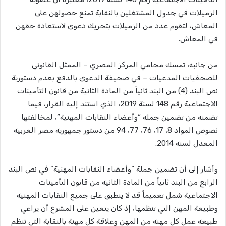
الزميلات في جدول المشتغلين بالنقابة تمنع حصولهن على
المعاش، لتقوم عدد من الزميلات بتحريك دعوى لاستعادة حقهن
في المعاش.
من جانبه، تمسك محامي المركز المصري – الممثل القانوني
للصحفيات المدعيات – في صحيفة الدعوى بالدفع بعدم دستورية
نص البند (4) من البند ثانياً من المادة الثانية من قانون التأمينات
الاجتماعية رقم 148 لسنة 2019، الذي استند إليه القرار، فيما
تضمنه من تضمين جملة “وأعضاء النقابات المهنية”، لمخالفتها
نصوص المواد 8، 17، 76، 77، 94 من دستور جمهورية مصر العربية
المعدل لسنة 2014.
وأشار إلى أن تضمين جملة “وأعضاء النقابات المهنية” في نص البند
الرابع من البند ثانياً من المادة الثانية من قانون التأمينات
الاجتماعية شمل تعميماً قد لا ينطبق على جميع النقابات المهنية
وطبيعة المهن التي تنظمها، إذ كان يتعين على المشرع أن يراعي
طبيعة عمل كل مهنة من المهن وعلاقة كل مهنة بالنقابة التي تنظم