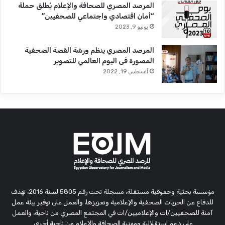
المرصد المصري للصحافة والإعلام يُطلق حملة
“أمان اقتصادي واجتماعي للصحفيين”
يونيو 9, 2023
المرصد المصري ينظم ورشة القصة الصحفية
المصورة فى اليوم العالمي للتصوير
أغسطس 19, 2022
مؤسسة بحثية وحقوقية مستقلة، مسجلة تحت رقم 5805 لسنة 2016، تهدف
للدفاع عن الحريات الصحفية والإعلامية وتعزيزها، والعمل على توفير بيئة عمل
آمنة للصحفيين/ات والإعلاميين/ات في المجتمع المصري من ناحية، والعمل
على دعم استقلالية ومهنية الصحافة والإعلام من ناحية أخرى.