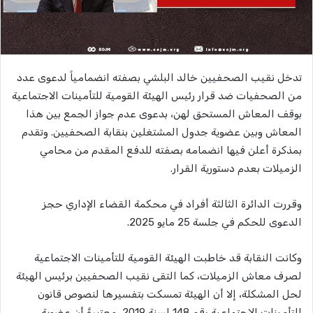
تدخل نقيب الصحفيين خالد البلشي بصفته انضمامياً لدعوى عدد
من الصحفيات ضد قرار رئيس الهيئة القومية للتأمينات الاجتماعية
بوقف المعاش المستحق لهن، بدعوى عدم جواز الجمع بين هذا
المعاش وبين عضوية جدول المشتغلين بنقابة الصحفيين. وتقدم
بمذكرة أعلن فيها انضمامه بصفته للدفع المقدم من محامي
الزميلات بعدم دستورية القرار.
وقررت الدائرة الثالثة أفراد في محكمة القضاء الإداري حجز
الدعوى للحكم في جلسة 25 مايو 2025.
وكانت النقابة قد خاطبت الهيئة القومية للتأمينات الاجتماعية
لصرف معاش الزميلات، كما التقى نقيب الصحفيين برئيس الهيئة
لحل المشكلة، إلا أن الهيئة تمسكت بتفسيرها لنصوص قانون
التأمينات الاجتماعية رقم 148 لسنة 2019، معتبرةً أن عضوية