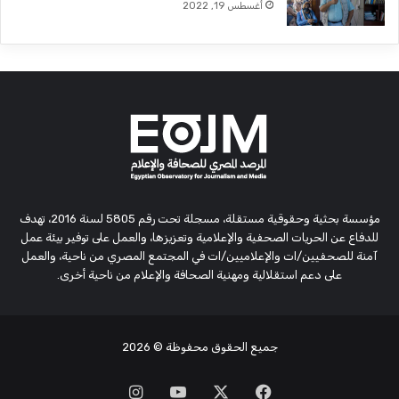
أغسطس 19, 2022
مؤسسة بحثية وحقوقية مستقلة، مسجلة تحت رقم 5805 لسنة 2016، تهدف
للدفاع عن الحريات الصحفية والإعلامية وتعزيزها، والعمل على توفير بيئة عمل
آمنة للصحفيين/ات والإعلاميين/ات في المجتمع المصري من ناحية، والعمل
على دعم استقلالية ومهنية الصحافة والإعلام من ناحية أخرى.
جميع الحقوق محفوظة
© 2026
‫X
فيسبوك
‫YouTube
انستقرام