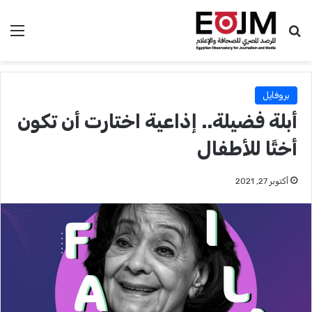
بحث عن
الق
بروفايل
أبلة فضيلة.. إذاعية اختارت أن تكون
أختًا للأطفال
أكتوبر 27, 2021