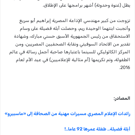
يظل (غنوة وحدوتة) أشهر برامجها على الإطلاق.
تزوجت من كبير مهندسي الإذاعة المصرية إبراهيم أبو سريع
وأنجبت ابنتهما الوحيدة ريم، وحصلت أبله فضيلة على وسام
الاستحقاق من رئيس الجمهورية الأسبق حسني مبارك، وشهادة
تقدير من الاتحاد السوفيتي ونقابة الصحفيين المصريين، ومن
المركز الكاثوليكي للسينما باعتبارها صاحبة أجمل رسالة في عالم
الطفولة، وتم تكريمها (أم مثالية للإعلاميين) في عيد الأم لعام
2016.
المصادر:
رائدات الإعلام المصري مسيرات مهنية من الصحافة إلى «ماسبيرو»
أبلة فضيلة.. طفلة عمرها 92 عاما..!