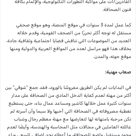
القادرين/ات على مواكبة التطورات التكنولوجية، والإلمام بكافة
فنون الصحافة.
كما عمل لمدة 3 سنوات في موقع المنصة، وهو موقع صحفي
مستقل له توجه أكثر تحررًا من الصحف القومية، وقدم خلاله
العديد من الموضوعات التي تناقش قضايا اجتماعية وثقافية جادة،
بخلاف هذا فهو مراسل لعدد من المواقع العربية والدولية ومنها
موقع جوته، والمدن.
صعاب مهنية:
في البدايات لم يكن الطريق مفروشًا بالورود، فقد جمع “شوقي” بين
أكثر من مهنة لعدم كفاية الدخل المادي من الصحافة على مدار
سنوات كثيرة عمل خلالها كاشير ومساعد عمال بناء، حتى يستطيع
تغطية مصروفاته في الصحافة التي أحبها ولا سيما وأن أسرته لم
تكن مرحبة بامتهانه لها لتعارضها مع مهنة معظم رجال وشباب
عائلته العاملين في مجالات مثل المحاسبة والهندسة، وأيضًا لعدم
وجود مستقبل واضح للصحافة، ما أعطاه تحد إضافي للسعي وراء