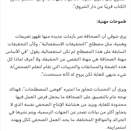
الكتاب قريبًا عن دار الشروق”.
طموحات مهنية:
يرى شوقي أن الصحافة تمر بأزمات عديدة منها ظهور تعريفات
وهمية، مثل مصطلح “التحقيقات الاستقصائية”، وكأن التحقيقات
السابقة على هذا المصطلح لم تكن استقصائية، يقول: “في الأساس
مهنة الصحافة هي مهنة التقصي عن الحقيقة، ولا أعرف لماذا كل
هذه الضجة والمسابقات والتدريبات التي تقام لتعلم الصحفي/ة
شيء بديهي للغاية لكن يروج له كأنه مستحدث”.
ويرى أن التحديات تتجاوز ما اعتبره “فوضى المصطلحات”، فهناك
توجه عام بالتضييق على الصحافة ما يجعل فرص العمل فيها
محدودة للغاية، ويزيد من هشاشة الإنتاج الصحفي نفسه الذي لا
يتجاوز أكثر من بيانات تصدر عن الجهات الرسمية، ويتم نشرها في
الجرائد والمواقع المختلفة، ما يحد العمل الصحفي ككل ويهدد
استمراريته.