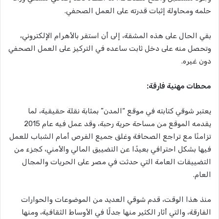
حلمه ومحاولة إثبات قدرته على العمل الصحفي.
بقي الحال على هذه المشقة، إلى أن استقر بالأهرام الإلكتروني،
وتحصل منه على دخل ثابت ساعده في التركيز على العمل الصحفي
دون غيره.
محطات مهنية فارقة:
يعتبر شوقي كتابته في موقع “المدن” بمثابة نقلة حقيقية، لما
يقدمه الموقع من مساحة حرية رحبة، وقد عمل فيه عام 2015
تزامنًا مع تراجع الصحافة وغلق جميع الفرص أمام الشباب للعمل
فيها بشكل احترافي بعيدًا عن التضييق المالي والأمني، كجزء من
التضييقات العامة التي حدثت في مصر على الحريات والمجال
العام.
منذ هذا الوقت، قدم شوقي العديد من الموضوعات والحوارات
الفارقة، والتي أثار الكثير منها جدلًا في الأوساط الثقافية، ومنها