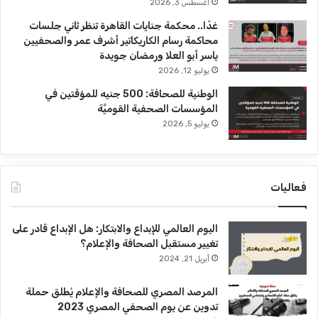
أغسطس 3, 2026
غدًا.. محكمة جنايات القاهرة تنظر ثاني جلسات
محاكمة رسام الكاريكاتير أشرف عمر والصحفيين
ياسر أبو العلا ورمضان جويدة
يوليو 12, 2026
الوطنية للصحافة: 500 جنيه للمؤقتين في
المؤسسات الصحفية القوميَّة
يوليو 5, 2026
فعاليات
اليوم العالمي للإبداع والابتكار: هل الإبداع قادر على
تغيير مستقبل الصحافة والإعلام؟
أبريل 21, 2024
المرصد المصري للصحافة والإعلام يُطلق حملة
تدوين عن يوم الصحفي المصري 2023