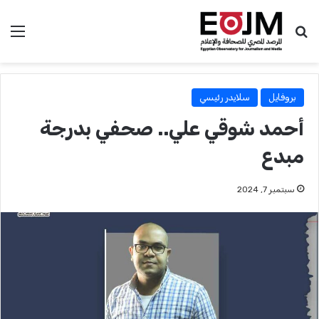
بحث عن
الق
بروفايل
سلايدر رئيسي
أحمد شوقي علي.. صحفي بدرجة
مبدع
سبتمبر 7, 2024