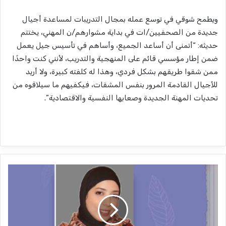
ويطمح شوقي في توسع عمله بمجال التدريبات لمساعدة أجيال
جديدة من الصحفيين/ات في بداية مشوارهم/ن المهني، يختتم
حديثه: “أتمنى أن أساعد الجميع، وأساهم في تأسيس جيل يعمل
ضمن إطار مؤسسي قائم على المنهجية والتدريب، لأنني كنت واحدًا
ممن شقوا طريقهم بشكل فردي، وهذا له كلفته كبيرة، ولا أريد
للأجيال القادمة المرور بنفس المشقات، فيكفيهم ما سيلاقوه من
تحديات المهنة الجديدة وصعابها النفسية والاقتصادية”.
م
ن
ى
ع
ب
ي