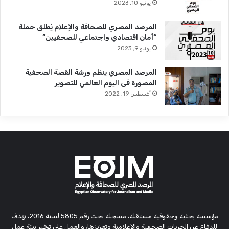
يونيو 10, 2023
المرصد المصري للصحافة والإعلام يُطلق حملة
“أمان اقتصادي واجتماعي للصحفيين”
يونيو 9, 2023
المرصد المصري ينظم ورشة القصة الصحفية
المصورة فى اليوم العالمي للتصوير
أغسطس 19, 2022
مؤسسة بحثية وحقوقية مستقلة، مسجلة تحت رقم 5805 لسنة 2016، تهدف
للدفاع عن الحريات الصحفية والإعلامية وتعزيزها، والعمل على توفير بيئة عمل