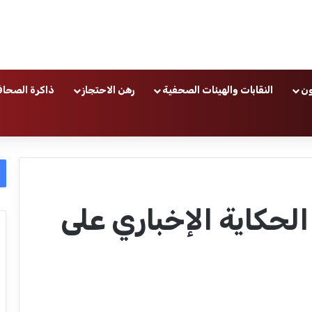
ون
النقابات والهيئات الصحفية
رهن الاحتجاز
ذاكرة الصحاف
حكاية الإخباري على