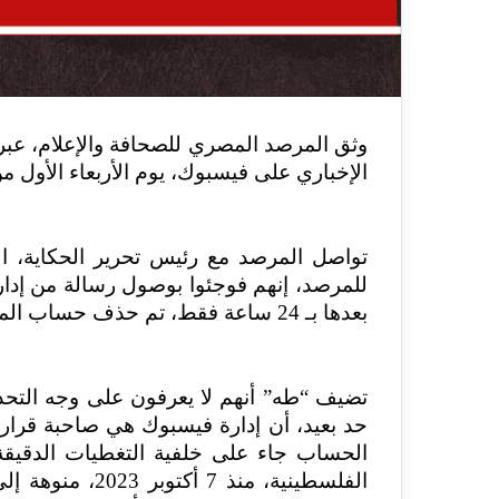
وثق المرصد المصري للصحافة والإعلام، عبر
الإخباري على فيسبوك، يوم الأربعاء الأول من
تواصل المرصد مع رئيس تحرير الحكاية، ال
للمرصد، إنهم فوجئوا بوصول رسالة من إدار
بعدها بـ 24 ساعة فقط، تم حذف حساب الموقع على فيسبوك.
تضيف “طه” أنهم لا يعرفون على وجه التحدي
حد بعيد، أن إدارة فيسبوك هي صاحبة قر
الحساب جاء على خلفية التغطيات الدقيقة 
الفلسطينية، منذ