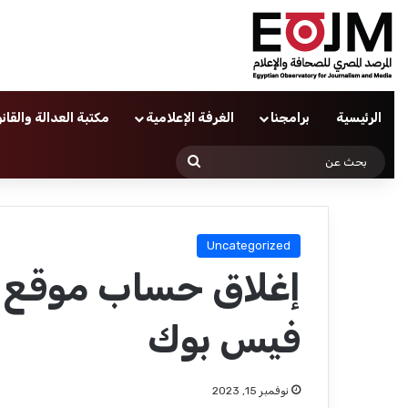
الرئيسية
برامجنا
الغرفة الإعلامية
مكتبة العدالة والقان
بحث
عن
Uncategorized
إغلاق حساب موقع ال
فيس بوك
نوفمبر 15, 2023