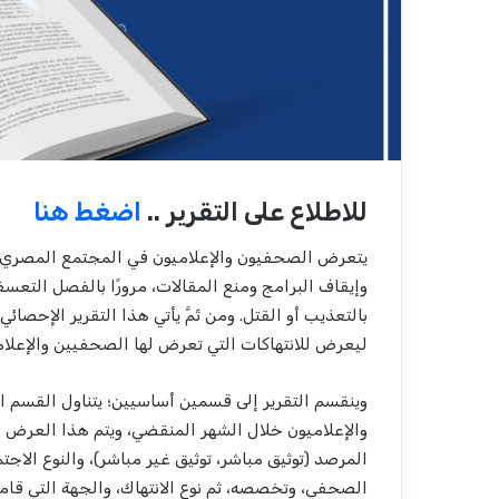
للاطلاع على التقرير ..
اضغط هنا
يتعرض الصحفيون والإعلاميون في المجتمع المصري إلى 
وإيقاف البرامج ومنع المقالات، مرورًا بالفصل التعس
بالتعذيب أو القتل. ومن ثَمَّ يأتي هذا التقرير الإح
ليعرض للانتهاكات التي تعرض لها الصحفيين والإعلاميي
وينقسم التقرير إلى قسمين أساسيين؛ يتناول القسم ال
المرصد (توثيق مباشر، توثيق غير مباشر)، والنوع الا
الصحفي، وتخصصه، ثم نوع الانتهاك، والجهة التي قامت ب