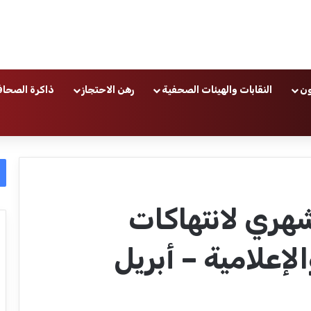
ون
النقابات والهيئات الصحفية
رهن الاحتجاز
ذاكرة الصحاف
شهري لانتهاكات
إعلامية – أبريل