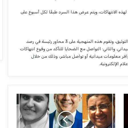
ًا لهذه الانتهاكات، ويتم عرض هذا السرد طبقًا لكل أسبوع على
يعتمد “المرصد” منهجيته الخاصة في عملية الرصد والتوثيق، وتقوم هذه المنهجية على 3 محاور رئيسة في رصد
يداني. والثاني: التواصل مع الضحايا للتأكد من وقوع انتهاكات
وافر معلومات ميدانية أو تواصل مباشر، وذلك من خلال
ام الإلكترونية.
ت
أ
ج
ي
ل
ن