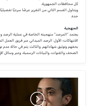
كل محافظات الجمهورية.
ويتناول القسم الثاني من التقرير عرضًا سرديًا تفصيلي
حدة.
المنهجية
الانتهاكات؛ الأول: الرصد الميداني عبر فريق العمل الم
بحقهم وتوثيق شهاداتهم. والثالث: يتم في حالة عدم ت
الصحف والقنوات، والبيانات الرسمية، وعبر وسائل الإعل
ا
ل
م
ح
ا
م