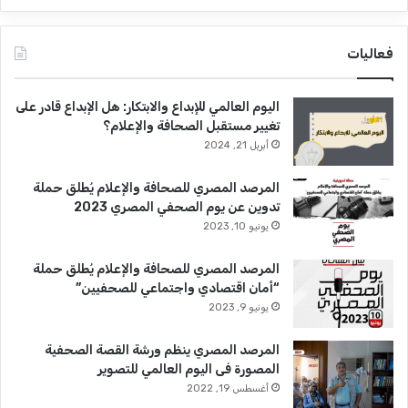
ئ
ا
س
فعاليات
ي
ة
اليوم العالمي للإبداع والابتكار: هل الإبداع قادر على
ا
تغيير مستقبل الصحافة والإعلام؟
ل
م
أبريل 21, 2024
ص
ر
المرصد المصري للصحافة والإعلام يُطلق حملة
ي
تدوين عن يوم الصحفي المصري 2023
ة
يونيو 10, 2023
المرصد المصري للصحافة والإعلام يُطلق حملة
“أمان اقتصادي واجتماعي للصحفيين”
يونيو 9, 2023
المرصد المصري ينظم ورشة القصة الصحفية
المصورة فى اليوم العالمي للتصوير
أغسطس 19, 2022