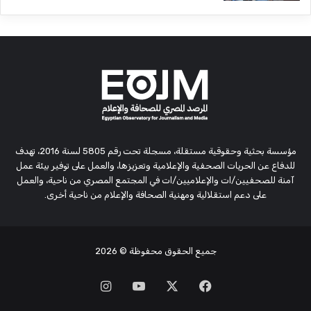
مؤسسة بحثية وحقوقية مستقلة، مسجلة تحت رقم 5805 لسنة 2016، تهدف
للدفاع عن الحريات الصحفية والإعلامية وتعزيزها، والعمل على توفير بيئة عمل
آمنة للصحفيين/ات والإعلاميين/ات في المجتمع المصري من ناحية، والعمل
على دعم استقلالية ومهنية الصحافة والإعلام من ناحية أخرى.
جميع الحقوق محفوظة
© 2026
‫X
فيسبوك
‫YouTube
انستقرام