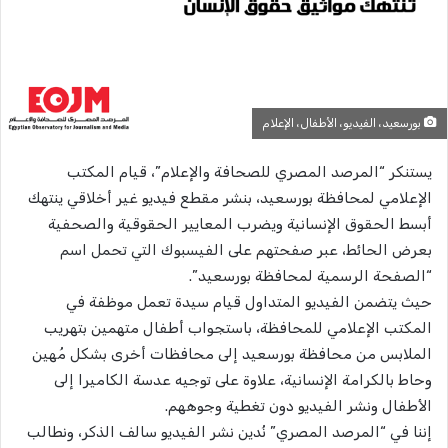
بورسعيد، الفيديو، الأطفال، الإعلام
يستنكر “المرصد المصري للصحافة والإعلام”، قيام المكتب
الإعلامي لمحافظة بورسعيد، بنشر مقطع فيديو غير أخلاقي ينتهك
أبسط الحقوق الإنسانية ويضرب المعايير الحقوقية والصحفية
بعرض الحائط، عبر صفحتهم على الفيسبوك التي تحمل اسم
“الصفحة الرسمية لمحافظة بورسعيد”.
حيث يتضمن الفيديو المتداول قيام سيدة تعمل موظفة في
المكتب الإعلامي للمحافظة، باستجواب أطفال متهمين بتهريب
الملابس من محافظة بورسعيد إلى محافظات أخرى بشكل مُهين
وحاط بالكرامة الإنسانية، علاوة على توجيه عدسة الكاميرا إلى
الأطفال ونشر الفيديو دون تغطية وجوههم.
إننا في “المرصد المصري” نُدين نشر الفيديو سالف الذكر، ونطالب