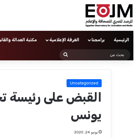
الرئيسية
برامجنا
الغرفة الإعلامية
مكتبة العدالة والقان
بحث
عن
Uncategorized
القبض على رئيسة تح
يونس
يونيو 24, 2020