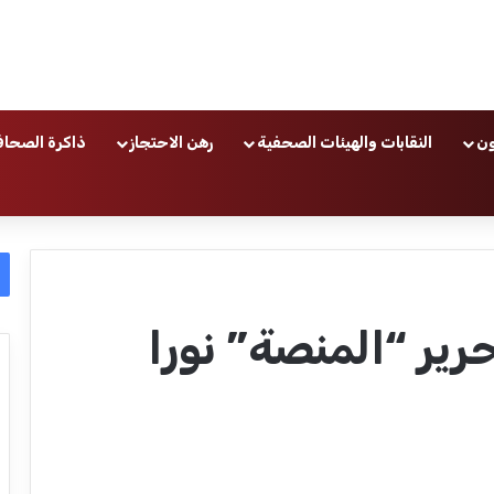
ون
النقابات والهيئات الصحفية
رهن الاحتجاز
ذاكرة الصحاف
رير “المنصة” نورا