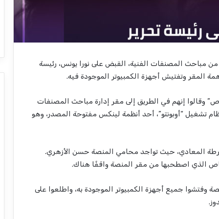
ن مباحث المصنفات الفنية، القبض على نورا يونس، رئيسة
” وقالوا إنهم في الطريق إلى مقر إدارة مباحث المصنفات
ام تشغيل “أوبونتو”، أحد أنظمة لينكس مفتوحة المصدر، وهو
رطة المعادي، حيث تواجد محامي المنصة حسن الأزهري.
باص الذي اصطحبها من مقر المنصة واقفًا هناك.
صة وفتشوا جميع أجهزة الكمبيوتر الموجودة به، واطلعوا على
وز.