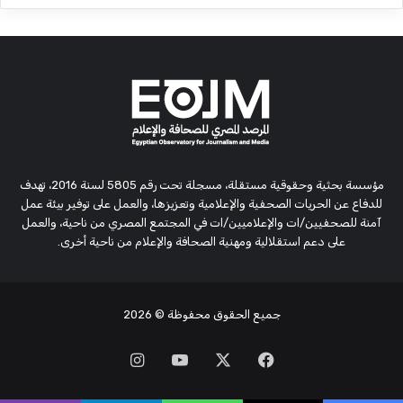
مؤسسة بحثية وحقوقية مستقلة، مسجلة تحت رقم 5805 لسنة 2016، تهدف
للدفاع عن الحريات الصحفية والإعلامية وتعزيزها، والعمل على توفير بيئة عمل
آمنة للصحفيين/ات والإعلاميين/ات في المجتمع المصري من ناحية، والعمل
على دعم استقلالية ومهنية الصحافة والإعلام من ناحية أخرى.
جميع الحقوق محفوظة
© 2026
‫X
فيسبوك
‫YouTube
انستقرام