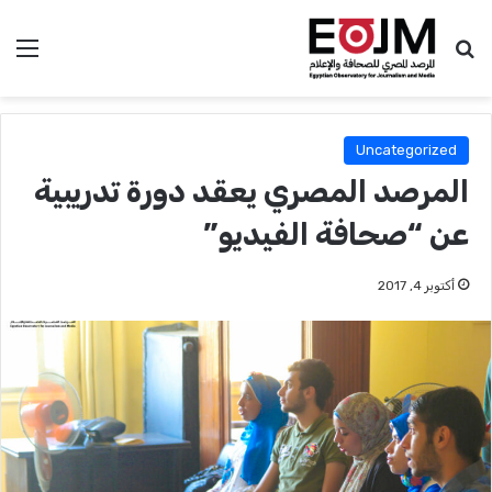
بحث عن
الق
Uncategorized
المرصد المصري يعقد دورة تدريبية
عن “صحافة الفيديو”
أكتوبر 4, 2017