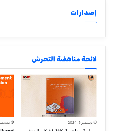
إصدارات
لائحة مناهضة التحرش
ديسمبر 9, 2024
ديسمبر 9, 20