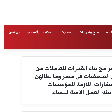
ة
منح وتدريبات
حملات
المكتبة الرقمية
من نحن
ا
رامج بناء القدرات للعاملات من
اع الصحفيات في مصر وما يطالهن
ستشارات اللازمة للمؤسسات
ئة العمل الآمنة للنساء.