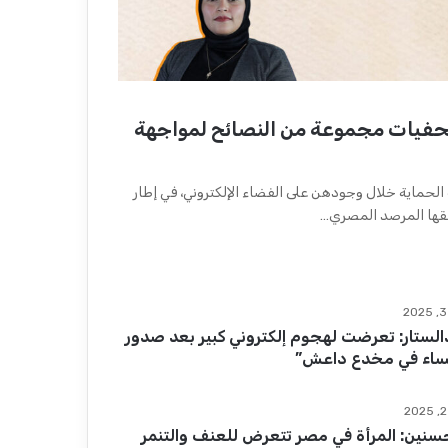
صحفيات مجموعة من النصائح لمواجهة
لحماية خلال وجودهن على الفضاء الإلكتروني، في إطار
طلقها المرصد المصري…
الستار: تعرضت لهجوم إلكتروني كبير بعد صدور
نساء في مخدع داعش”
سنين: المرأة في مصر تتعرض للعنف والتنمر