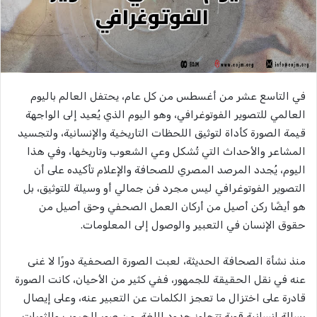
في التاسع عشر من أغسطس من كل عام، يحتفل العالم باليوم
العالمي للتصوير الفوتوغرافي، وهو اليوم الذي يُعيد إلى الواجهة
قيمة الصورة كأداة لتوثيق اللحظات التاريخية والإنسانية، ولتجسيد
المشاعر والأحداث التي تُشكل وعي الشعوب وتاريخها، وفي هذا
اليوم، يُجدد المرصد المصري للصحافة والإعلام تأكيده على أن
التصوير الفوتوغرافي ليس مجرد فن جمالي أو وسيلة للتوثيق، بل
هو أيضًا ركن أصيل من أركان العمل الصحفي وحق أصيل من
حقوق الإنسان في التعبير والوصول إلى المعلومات.
منذ نشأة الصحافة الحديثة، لعبت الصورة الصحفية دورًا لا غنى
عنه في نقل الحقيقة للجمهور، ففي كثير من الأحيان، كانت الصورة
قادرة على اختزال ما تعجز الكلمات عن التعبير عنه، وعلى إيصال
رسالة إنسانية قوية تتجاوز حدود اللغة، من صور الحروب والثورات،