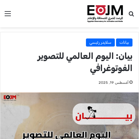
بحث عن
الق
بيانات
سلايدر رئيسي
بيان: اليوم العالمي للتصوير
الفوتوغرافي
أغسطس 19, 2025