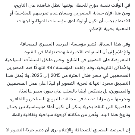
في الوقت نفسه مؤرخ للحظة، يوثقها لتظل شاهدة على التاريخ،
ومن هنا، فإن حماية المصورين وضمان عدم تعرضهم للملاحقة أو
الاعتداء يجب أن تكون أولوية لدى مؤسسات الدولة والجهات
المعنية بحرية الإعلام.
وفي هذا السياق، تُشير مؤسسة المرصد المصري للصحافة
والإعلام إلى أن السنوات الأخيرة شهدت تزايدًا في القيود
المفروضة على التصوير في الشارع، وحتى داخل المنشآت السياحية
والأماكن التاريخية، وقد وثقت المؤسسة 487 انتهاكًا ضد المصورين
الصحفيين في مصر خلال الفترة من 2015 إلى 2025. ولا يُمثل هذا
التضييق مجرد انتهاك لحرية التصوير أو قيدًا على عمل الصحفيين
والمصورين، بل ينعكس أيضًا بالسلب على صورة مصر عالميًا،
ويحرمها من مزايا عديدة في مجالات الترويج السياحي والثقافي،
فالصورة التي تُلتقط بحرية يمكن أن تكون أداة دبلوماسية تبرز جمال
وتاريخ هذا البلد، وتُعزز من مكانته كوجهة سياحية وثقافية رائدة.
إن المرصد المصري للصحافة والإعلام يرى أن دعم حرية التصوير لا