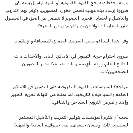
يتوقف فقط عند رفع القيود القانونية أو الميدانية، بل يمتد إلى
ضرورة إرساء بيئة مهنية تضمن حقوق المصورين، وتُوفر لهم التدريب
والتأهيل والحماية، فحرية التصوير لا تنفصل عن الحق في الحصول
على المعلومات، ولا عن حق الجمهور في المعرفة.
وفي هذا السياق، يوصي المرصد المصري للصحافة والإعلام بـ:
ضرورة احترام حرية التصوير في الأماكن العامة والأحداث ذات
الطابع العام، ووقف أي ممارسات تعسفية بحق المصورين
الصحفيين/ات.
مراجعة السياسات والقيود المفروضة على التصوير في الأماكن
العامة والسياحية والتاريخية، لما تمثله من انتهاك لحرية التعبير
وإهدار لفرص الترويج السياحي والثقافي.
يجب أن تلتزم المؤسسات بتوفير التدريب والتأهيل المستمر
للمصورين/ات، وضمان حصولهم على حقوقهم المادية والمهنية.