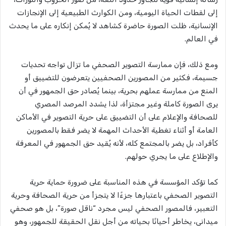
إلى لقطات الحياة اليومية، ومن الكوارث الطبيعية إلى الإنجازات
الإنسانية، ظلت الصورة حاضرة كشاهد لا يُمكن إنكاره على ما يحدث
في العالم.
ومع ذلك، فإن ممارسة التصوير الصحفي ما تزال تواجه تحديات
جسيمة، فكثير من المصورين الصحفيين يتعرضون للتضييق أو
المنع من ممارسة عملهم بحرية، بينما يُصادر حق الجمهور في أن
يرى الصورة كاملة وغير مجتزأة، لذا يشدد المرصد المصري
للصحافة والإعلام على أن التضييق على حرية التصوير في الأماكن
العامة أو أثناء تغطية الأحداث المهمة لا يضر فقط بالمصورين
كأفراد، بل يضر بالمجتمع كله، لأنه يُقيد حق الجمهور في المعرفة
والإطلاع على ما يجري حولهم.
كما تؤكد المؤسسة في هذه المناسبة على ضرورة حماية حرية
التصوير الصحفي باعتبارها جزءًا لا يتجزأ من حرية الصحافة وحرية
التعبير، فالمصور الصحفي ليس مجرد “ناقل صورة”، بل هو صحفي
ميداني، يخاطر أحيانًا بحياته من أجل نقل الحقيقة للجمهور، وهو