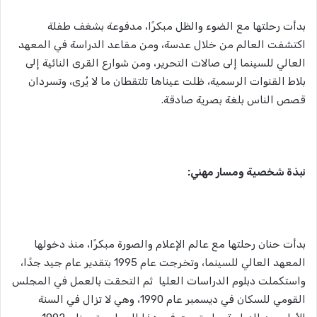
بدأت رحلتها مع الضوء والظل مبكرًا، مدفوعة بشغف طفلة
اكتشفت العالم من خلال عدسة، ومن مقاعد الدراسة في المعهد
العالي للسينما إلى صالات التحرير، ومن شوارع القرى النائية إلى
بلاط القنوات الرسمية، ظلت عيناها تلتقطان ما لا يُرى، وتسردان
قصص الناس بلغة بصرية صادقة.
نبذة شخصية ومسار مهني:
بدأت حنان رحلتها مع عالم الإعلام والصورة مبكرًا، منذ دخولها
المعهد العالي للسينما، وتخرجت عام 1995 بتقدير عام جيد جدًا،
واستكملت دبلوم الدراسات العليا ثم التحقت بالعمل في المجلس
القومي للسكان في ديسمبر عام 1990، وهي لا تزال في السنة