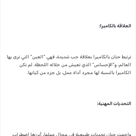
العلاقة بالكاميرا:
ترتبط حنان بالكاميرا بعلاقة حب شديدة، فهي “العين” التي ترى بها
العالم، و”الإحساس” الذي تعيش من خلاله اللحظة. لم تكن
الكاميرا بالنسبة لها مجرد أداة عمل، بل جزء من كيانها.
التحديات المهنية:
واجهت حنان تحديات طبيعية في مجال عملها، أبرزها اضطراب