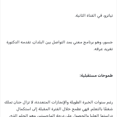
تياترو، في القناة الثانية.
جسور، وهو برنامج معني بمد التواصل بين البلدان، تقدمه الدكتورة
تغريد عرفه.
طموحات مستقبلية:
رغم سنوات الخبرة الطويلة والإنجازات المتعددة، لا تزال حنان تملك
شغفًا بالتعلم. فهي تطمح خلال الفترة المقبلة إلى استكمال
دراستها العليا والحصول على درجة الماجستير، وهو الحلم الذي