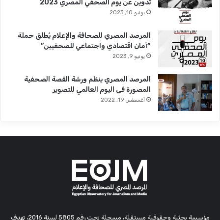
تدوين عن يوم الصحفي المصري 2023
يونيو 10, 2023
المرصد المصري للصحافة والإعلام يُطلق حملة
“أمان اقتصادي واجتماعي للصحفيين”
يونيو 9, 2023
المرصد المصري ينظم ورشة القصة الصحفية
المصورة فى اليوم العالمي للتصوير
أغسطس 19, 2022
مؤسسة بحثية وحقوقية مستقلة، مسجلة تحت رقم 5805 لسنة 2016، تهدف