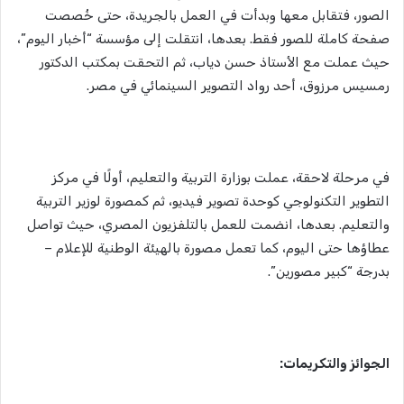
الصور، فتقابل معها وبدأت في العمل بالجريدة، حتى خُصصت
صفحة كاملة للصور فقط. بعدها، انتقلت إلى مؤسسة “أخبار اليوم”،
حيث عملت مع الأستاذ حسن دياب، ثم التحقت بمكتب الدكتور
رمسيس مرزوق، أحد رواد التصوير السينمائي في مصر.
في مرحلة لاحقة، عملت بوزارة التربية والتعليم، أولًا في مركز
التطوير التكنولوجي كوحدة تصوير فيديو، ثم كمصورة لوزير التربية
والتعليم. بعدها، انضمت للعمل بالتلفزيون المصري، حيث تواصل
عطاؤها حتى اليوم، كما تعمل مصورة بالهيئة الوطنية للإعلام –
بدرجة “كبير مصورين”.
الجوائز والتكريمات: