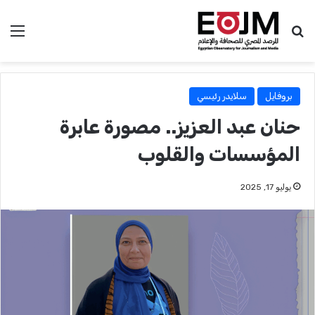
بحث عن
الق
بروفايل
سلايدر رئيسي
حنان عبد العزيز.. مصورة عابرة
المؤسسات والقلوب
يوليو 17, 2025