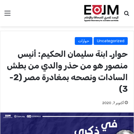
بحث عن
الق
Uncategorized
حوارات
حوارـ ابنة سليمان الحكيم: أنيس
منصور هو من حذر والدي من بطش
السادات ونصحه بمغادرة مصر (2-
3)
أكتوبر 7, 2020