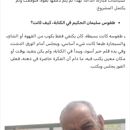
لسياسات مبارك آنذاك، لهذا لم يتم دعمها بقوة، فتوقفت ولم
يكتمل المشروع.
طقوس سليمان الحكيم في الكتابة، كيف كانت؟
ـ
طقوسه كانت بسيطة، كان يكتفي فقط بكوب من القهوة أو الشاى،
والسيجارة طبعا كانت شيء أساسي، ويجلس أمام الورق الدشت،
وفي يده قلم حبر أسود، ويبدأ في الكتابة، ولم يكن يتقيد بوقت أو
مكان معين يكتب فيه، ما دام أن الفكرة حاضرة في ذهنه، فعلى
الفور يجلس ويكتب.