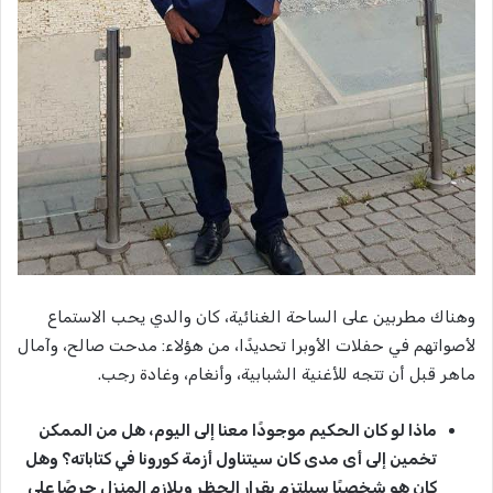
وهناك مطربين على الساحة الغنائية، كان والدي يحب الاستماع
لأصواتهم في حفلات الأوبرا تحديدًا، من هؤلاء: مدحت صالح، وآمال
ماهر قبل أن تتجه للأغنية الشبابية، وأنغام، وغادة رجب.
ماذا لو كان الحكيم موجودًا معنا إلى اليوم، هل من الممكن
تخمين إلى أى مدى كان سيتناول أزمة كورونا في كتاباته؟ وهل
كان هو شخصيًا سيلتزم بقرار الحظر ويلازم المنزل حرصًا على