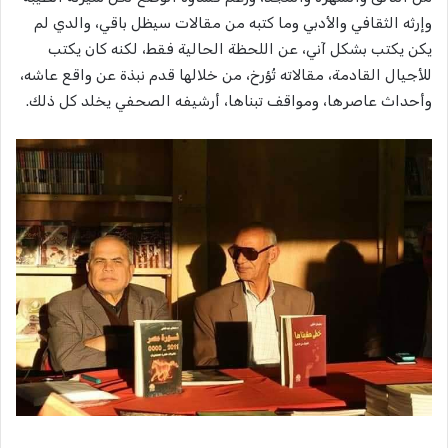
وإرثه الثقافي والأدبي وما كتبه من مقالات سيظل باقي، والدي لم
يكن يكتب بشكل آني، عن اللحظة الحالية فقط، لكنه كان يكتب
للأجيال القادمة، مقالاته تُؤرخ، من خلالها قدم نبذة عن واقع عاشه،
وأحداث عاصرها، ومواقف تبناها، أرشيفه الصحفي يخلد كل ذلك.