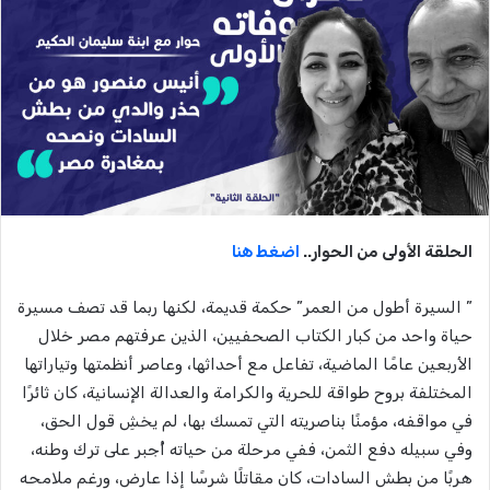
الحلقة الأولى من الحوار..
اضغط هنا
” السيرة أطول من العمر” حكمة قديمة، لكنها ربما قد تصف مسيرة
حياة واحد من كبار الكتاب الصحفيين، الذين عرفتهم مصر خلال
الأربعين عامًا الماضية، تفاعل مع أحداثها، وعاصر أنظمتها وتياراتها
المختلفة بروح طواقة للحرية والكرامة والعدالة الإنسانية، كان ثائرًا
في مواقفه، مؤمنًا بناصريته التي تمسك بها، لم يخشِ قول الحق،
وفي سبيله دفع الثمن، ففي مرحلة من حياته أُجبر على ترك وطنه،
هربًا من بطش السادات، كان مقاتلًا شرسًا إذا عارض، ورغم ملامحه