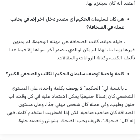
أعتقد أنه كان سيلتزم بها.
هل كان لسليمان الحكيم أى مصدر دخل آخر إضافي بجانب
عمله في الصحافة؟
ـ
طيله حياته، كانت الصحافة هي مهنته الوحيدة، لم يمتهن
غيرها يوما ما، لهذا لم يكن لوالدي مصدر آخر سواها إلا فيما عدا
تأليف الكتب، وكتابة الروايات والمقالات.
كلمة واحدة توصف سليمان الحكيم الكاتب والصحفي الكبير؟
ـ
بالنسبة لي” الحكيم” لا يوصف بكلمة واحدة، على المستوى
الشخصي كان إنسانًا حقيقيًا يمكن الاعتماد عليه في كل وقت، أب
حنون وطيب، وفي عمله كان شخص مهني جدًا، وعلى مستوى
الصداقة كان صاحب صاحبه. لكن إذا اضطريت استخدم كلمة، فهي
إنه كان” ضحوك”، ظريف يحب الضحك، بشوش وقعدته حلوة.