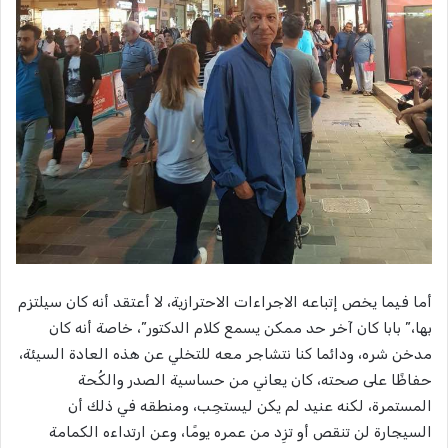
أما فيما يخص إتباعه الاجراءات الاحترازية، لا أعتقد أنه كان سيلتزم
بها،” بابا كان آخر حد ممكن يسمع كلام الدكتور”، خاصة أنه كان
مدخن شره، ودائما كنا نتشاجر معه للتخلي عن هذه العادة السيئة،
حفاظًا على صحته، كان يعاني من حساسية الصدر والكُحة
المستمرة، لكنه عنيد لم يكن ليستجِب، ومنطقه في ذلك أن
السيجارة لن تنقص أو تزِد من عمره يومًا، وعن ارتداءه الكمامة