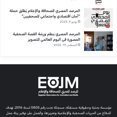
المرصد المصري للصحافة والإعلام يُطلق حملة
“أمان اقتصادي واجتماعي للصحفيين”
يونيو 9, 2023
المرصد المصري ينظم ورشة القصة الصحفية
المصورة فى اليوم العالمي للتصوير
أغسطس 19, 2022
مؤسسة بحثية وحقوقية مستقلة، مسجلة تحت رقم 5805 لسنة 2016، تهدف
للدفاع عن الحريات الصحفية والإعلامية وتعزيزها، والعمل على توفير بيئة عمل