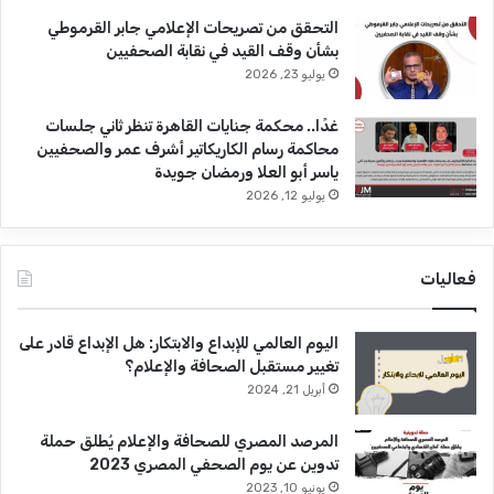
التحقق من تصريحات الإعلامي جابر القرموطي
بشأن وقف القيد في نقابة الصحفيين
يوليو 23, 2026
غدًا.. محكمة جنايات القاهرة تنظر ثاني جلسات
محاكمة رسام الكاريكاتير أشرف عمر والصحفيين
ياسر أبو العلا ورمضان جويدة
يوليو 12, 2026
فعاليات
اليوم العالمي للإبداع والابتكار: هل الإبداع قادر على
تغيير مستقبل الصحافة والإعلام؟
أبريل 21, 2024
المرصد المصري للصحافة والإعلام يُطلق حملة
تدوين عن يوم الصحفي المصري 2023
يونيو 10, 2023