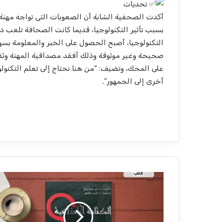
تحديات
أكدت الصحفية الشابة أن الصعوبات التى تواجه مهنة 
بسبب تأثير التكنولوجيا، قديما كانت الصحافة تلعب دورً
التكنولوجيا، أصبح الحصول على الخبر والمعلومة بسهو
صحيحة وغير موثوقة وذلك أفقد مصداقية المهنة وثق
على المحك، وتضيف: “من هنا نحتاج إلى تعلم التكنول
أخرى إلى الجمهور”.
ا
ل
ك
ت
ا