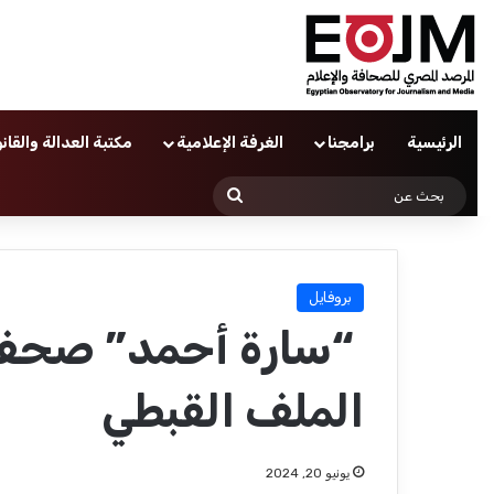
الرئيسية
برامجنا
الغرفة الإعلامية
مكتبة العدالة والقان
بحث
عن
بروفايل
“سارة أحمد” صحفية
الملف القبطي
يونيو 20, 2024