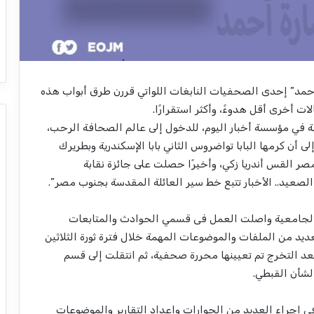
 أحمد” إحدى الصحفيات النابغات اللواتي قررن طرق أبواب هذه
ت أخرى أقل هدوءً، وأكثر استقرارًا.
ية في مؤسسة أخبار اليوم، للدخول إلى عالم الصحافة الرحب،
 أن كرمها البابا تواضروس الثاني بابا الإسكندرية وبطريرك
مصر القس أندريا زكي، وأخيرًا حصلت على جائزة نقابة
ها الجامعية واصلت العمل فى قسمي الحوادث والمتابعات
عديد من الملفات والموضوعات المهمة خلال فترة ثورة الثلاثين
ث الهامة، وبعد التخرج تم تعيينها محررة صحفية، ثم انتقلت إلى قسم
لشأن القبطي.
إجراء العديد من الحوارات وإعداد التقارير والموضوعات