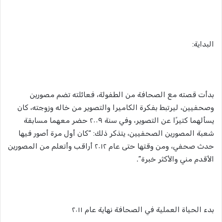
البداية:
بدأت قصته مع الصحافة من الطفولة، فعائلته تضم مصورين
وصحفيين، ليرتبط بفكرة الكاميرا والتصوير من خاله وزوجته، كان
يسألهما كتيرًا عن التصوير، وفي سنة ٢٠٠٩ حضر معهما مسابقة
شعبة المصورين الصحفيين، يتذكر ذلك: “كان أول مرة أصور فيها
حدث صحفي، ومن وقتها حتى عام ٢٠١٢ أراقب وأتعلم من المصورين
الأقدم مني والأكثر خبرة”.
بدء الحياة العملية في الصحافة نهاية عام ٢٠١١