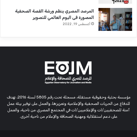
المرصد المصري ينظم ورشة القصة الصحفية
المصورة فى اليوم العالمي للتصوير
أغسطس 19, 2022
مؤسسة بحثية وحقوقية مستقلة، مسجلة تحت رقم 5805 لسنة 2016، تهدف
للدفاع عن الحريات الصحفية والإعلامية وتعزيزها، والعمل على توفير بيئة عمل
آمنة للصحفيين/ات والإعلاميين/ات في المجتمع المصري من ناحية، والعمل
على دعم استقلالية ومهنية الصحافة والإعلام من ناحية أخرى.