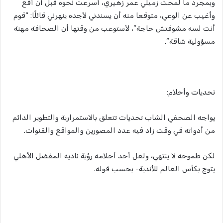
وبمجرد ما لمحت زميلي عمر زهيري، أسرعت نحوه قبل أن أقع
وأغيب عن الوعي، متوقعا منه أن يسندني لأجده ينهرني قائلًا: “قوم
أنت لسه مشوفتش حاجة”، لأستوعب من وقتها أن الصحافة مهنة
مسؤولية شاقة”.
تحديات وأحلام:
يواجه الصحفي الشاب تحديات تتعلق بالاستمرارية والتطوير الدائم
من أدواته في وقت زاد فيه عدد المصورين والمواقع والقنوات.
لكن طموحه لا ينتهي، ولعل أحد أحلامه رؤية ناديه المفضل الأهلي
يتوج بكأس العالم للأندية- بحسب قوله.