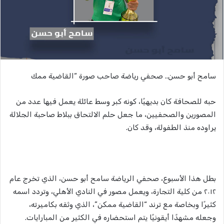
سامح أبو حسن.. صحفي رياضة صاحب صورة “القاضية ممك
حبه للصحافة كان بديهيًا، كونه كبر وسط عائلة يعمل فيها عدد من
المصورين والصحفيين، ما جعل حلم الالتحاق ببلاط صاحبة الجلالة
يراوده منذ الطفولة، وقد كان.
بطل هذا الأسبوع، صحفي الرياضة سامح أبو حسن، الذي تخرج عام
٢٠١٢ من كلية التجارة، ويعمل مصور في النادي الأهلي، وتردد اسمه
كثيرًا وبخاصة مع ترند “القاضية ممكن”، الذي وثقه بكاميرته،
وجعله مشهدًا أيقونيًا يتم استحضاره في الكثير من المبارايات.