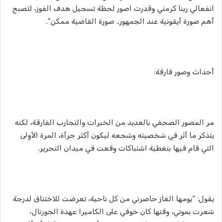
انفعالي ربنا كرمني وقدرت اصور لحظة تسجيل هدف الفوز، لتصبح
أهم صورة أيقونية عند الجمهور.. صورة القاضية ممكن”.
أحداث وصور فارقة:
مر المصور الصحفي بالعديد من الخبرات والتجارب الفارقة، لكنه
يتذكر ما أثر في شخصيته وشجعه ليكون أكثر جرأة، المرة الأولى
التي قام فيها بتغطية اشتباكات وقعت في ميدان التحرير.
يقول: “يومها الغاز حاصرني من كل ناحية، تعرضت للاختناق لدرجة
شعرت بموتي، وقتها كان خوفي على الكاميرا عهدة الجورنال،