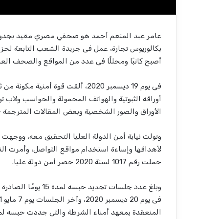
عامر عبد المنعم أحمد هو صحفي مصري مقيد بجدول ا
بكالوريوس تجارة، عمل فى جريدة الشعب التابعة لحز
أصبح كاتبًا ومحللًا فى عدد من المواقع والصحف العرب
فى يوم 19 ديسمبر 2020، ألقت قوة أ
الأوراق والصور الشخصية وبعض المقالات المترجمة –
وتولت نيابة أمن الدولة العليا التحقيق معه، ووجهت 
حملت رقم 1017 لسنة 2020 حصر أمن دولة عليا.