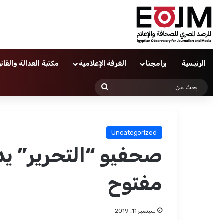
الرئيسية
برامجنا
الغرفة الإعلامية
مكتبة العدالة والقان
بحث
عن
Uncategorized
صحفيو “التحرير” ي
مفتوح
سبتمبر 11, 2019