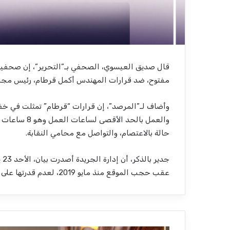
مفتوح، ضد قرارات المهندس أكمل قرطام، رئيس مجلس 
حالة بالاعتصام، والتواصل مع محامي النقابة.
جد
عقب حجب الموقع منذ مايو 2019، لعدم قدرتها على الوفاء بمستحقات العاملين فيها.