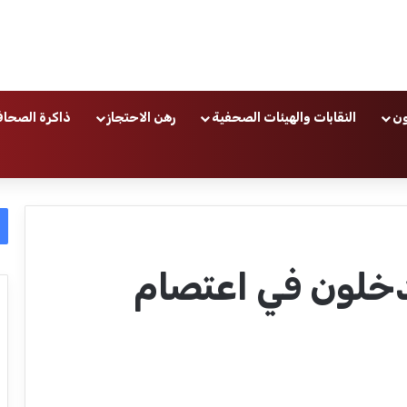
ون
النقابات والهيئات الصحفية
رهن الاحتجاز
ذاكرة الصحاف
دخلون في اعتصام