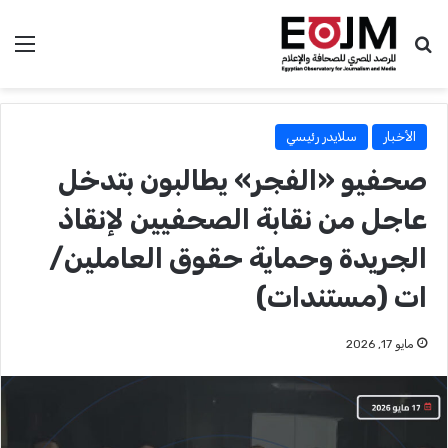
بحث عن
الق
الأخبار
سلايدر رئيسي
صحفيو «الفجر» يطالبون بتدخل
عاجل من نقابة الصحفيين لإنقاذ
الجريدة وحماية حقوق العاملين/
ات (مستندات)
مايو 17, 2026