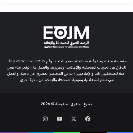
مؤسسة بحثية وحقوقية مستقلة، مسجلة تحت رقم 5805 لسنة 2016، تهدف
للدفاع عن الحريات الصحفية والإعلامية وتعزيزها، والعمل على توفير بيئة عمل
آمنة للصحفيين/ات والإعلاميين/ات في المجتمع المصري من ناحية، والعمل
على دعم استقلالية ومهنية الصحافة والإعلام من ناحية أخرى.
جميع الحقوق محفوظة
© 2026
‫X
فيسبوك
‫YouTube
انستقرام