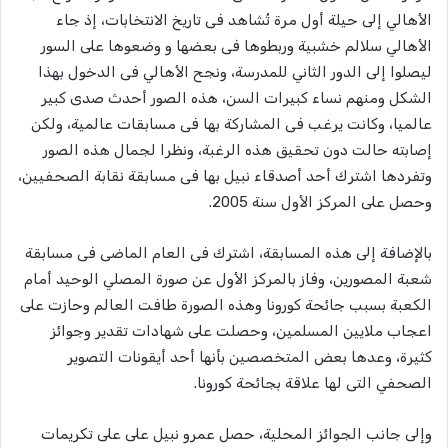
الأهالي إلى حيلة أول مرة تُشاهد فى تاريخ الانتخابات، إذ جاء
الأهالي سلالم خشبية وربطوها فى بعضها و وضعوها على السور
ليصلوا إلى الدور الثاني للمدرسة، ونجح الأهالي فى الدخول بهذا
الشكل ومنهم نساء كبيرات السن، هذه الصور أحدث صدى كبير
عالميا، وكانت يرغب فى المشاركة بها فى مسابقات عالمية، ولكن
إصابته حالت دون تحقيق هذه الرغبة، ونظرا لجمال هذه الصور
وتفردها اشترك أحد أصدقاء نبيل بها فى مسابقة نقابة الصحفيين،
وحصل على المركز الأول سنة 2005.
بالإضافة إلى هذه المسابقة، اشترك فى العام الماضى فى مسابقة
شعبة المصورين، وفاز بالمركز الأول عن صورة المصلي الوحيد أمام
الكعبة بسبب جائحة كورونا وهذه الصورة طافت العالم وحازت على
اعجاب ملايين المسلمين، وحصلت على شهادات تقدير وجوائز
كثيرة، وعدها بعض المتخصصين بأنها أحد أيقونات التصوير
الصحفي التى لها علاقة بجائحة كورونا.
وإلى جانب الجوائز المحلية، حصل عمرو نبيل على على تكريمات