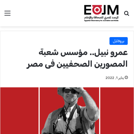
بحث عن
الق
بروفايل
عمرو نبيل.. مؤسس شعبة
المصورين الصحفيين فى مصر
يناير 1, 2022