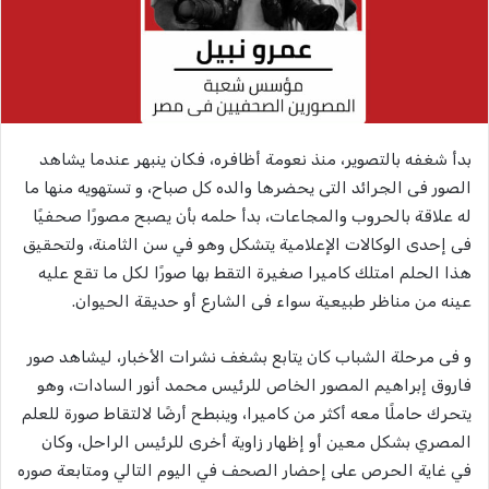
بدأ شغفه بالتصوير، منذ نعومة أظافره، فكان ينبهر عندما يشاهد
الصور فى الجرائد التى يحضرها والده كل صباح، و تستهويه منها ما
له علاقة بالحروب والمجاعات، بدأ حلمه بأن يصبح مصورًا صحفيًا
فى إحدى الوكالات الإعلامية يتشكل وهو في سن الثامنة، ولتحقيق
هذا الحلم امتلك كاميرا صغيرة التقط بها صورًا لكل ما تقع عليه
عينه من مناظر طبيعية سواء فى الشارع أو حديقة الحيوان.
و فى مرحلة الشباب كان يتابع بشغف نشرات الأخبار، ليشاهد صور
فاروق إبراهيم المصور الخاص للرئيس محمد أنور السادات، وهو
يتحرك حاملًا معه أكثر من كاميرا، وينبطح أرضًا لالتقاط صورة للعلم
المصري بشكل معين أو إظهار زاوية أخرى للرئيس الراحل، وكان
في غاية الحرص على إحضار الصحف في اليوم التالي ومتابعة صوره