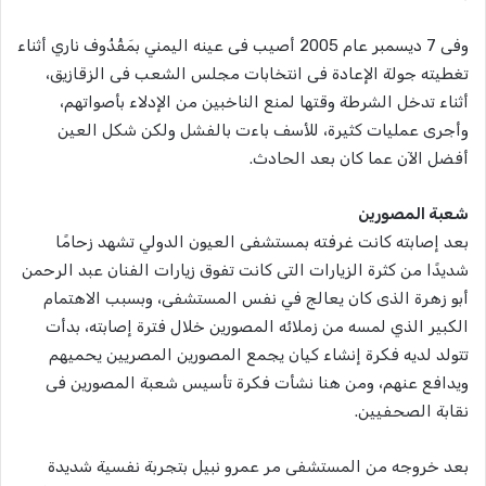
وفى 7 ديسمبر عام 2005 أصيب فى عينه اليمني بمَقْذُوف ناري أثناء
تغطيته جولة الإعادة فى انتخابات مجلس الشعب فى الزقازيق،
أثناء تدخل الشرطة وقتها لمنع الناخبين من الإدلاء بأصواتهم،
وأجرى عمليات كثيرة، للأسف باءت بالفشل ولكن شكل العين
أفضل الآن عما كان بعد الحادث.
شعبة المصورين
بعد إصابته كانت غرفته بمستشفى العيون الدولي تشهد زحامًا
شديدًا من كثرة الزيارات التى كانت تفوق زيارات الفنان عبد الرحمن
أبو زهرة الذى كان يعالج في نفس المستشفى، وبسبب الاهتمام
الكبير الذي لمسه من زملائه المصورين خلال فترة إصابته، بدأت
تتولد لديه فكرة إنشاء كيان يجمع المصورين المصريين يحميهم
ويدافع عنهم، ومن هنا نشأت فكرة تأسيس شعبة المصورين فى
نقابة الصحفيين.
بعد خروجه من المستشفى مر عمرو نبيل بتجربة نفسية شديدة