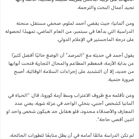
تجيد أعمال البحث والترجمة.
ومن ألمانيا؛ حيث يقضي أحمد لملوم، صحفي مستقل، منحته
الدراسية التي بدأها في سبتمبر، من العام الماضي، تمهيدًا لحصوله
على درجة الماجستير في الإعلام الدولي.
يقول أحمد في حديثه مع “المرصد” أن الوضع حاليًا أفضل كثيرًا
عن بداية الأزمة، فمعظم المطاعم والمحال التجارية فتحت أبوابها
من جديد، إلا أن التشديد على إجراءات السلامة الوقائية، أصبح
ضرورة حتمية.
وعن تأقلمه مع ظروف الاغتراب وسط أزمة كورونا، قال: “الحياة في
ألمانيا كشخص أجنبي، بتخلي الواحد في عزلة شوية، يعني عدد
المعارف والأصدقاء محدود، فلو هقابل حد هيكون شخص واحد او
اتنين أقصى حاجة”.
لم تكن الدراسة عائقًا أمامه في أن يظل متابعًا لتطورات الجائحة،