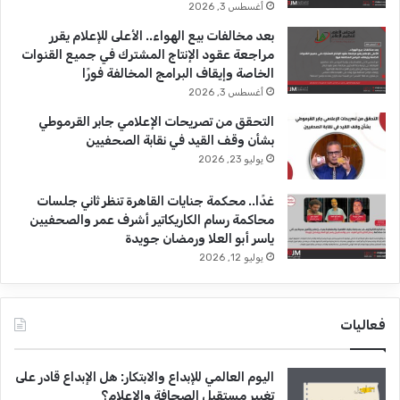
–
أغسطس 3, 2026
ي
بعد مخالفات بيع الهواء.. الأعلى للإعلام يقرر
و
مراجعة عقود الإنتاج المشترك في جميع القنوات
ن
الخاصة وإيقاف البرامج المخالفة فورًا
ي
أغسطس 3, 2026
و
2
التحقق من تصريحات الإعلامي جابر القرموطي
0
بشأن وقف القيد في نقابة الصحفيين
2
يوليو 23, 2026
0
غدًا.. محكمة جنايات القاهرة تنظر ثاني جلسات
محاكمة رسام الكاريكاتير أشرف عمر والصحفيين
ياسر أبو العلا ورمضان جويدة
يوليو 12, 2026
فعاليات
اليوم العالمي للإبداع والابتكار: هل الإبداع قادر على
تغيير مستقبل الصحافة والإعلام؟