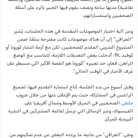
نقاشية) مدتها ساعة ونصف، يقوم فيها الخبير بالرد على أسئلة
الصحفيين واستفساراتهم.
وعن آلية اختيار الموضوعات المقدمة في هذه الجلسات، يُشير
“العراقي” إلى أن هناك موضوعات كانت مقترحة سلفًا، ضمن
المشروع التدريبي المقدم للصحفيين، لكن مع أزمة انتشار كورونا أو
كوفيد ـ19، أُدخلت بعض التعديلات اللازمة، لتتناسب مع الوضع
الراهن، فعلى حد تعبيره “كورونا هو القصة الأكبر اللي مسيطر على
غرف الأخبار في الوقت الحالي”.
وقبل أسبوع من بدء الجلسة، تُتاح استمارة التقديم فيها، لجميع
الراغبين في المشاركة، حيث يتم الإعلان عنها من خلال جروب
ملتقى
الصحفيين في الشرق الأوسط وشمال أفريقيا على
الفيسبوك، وعبر الرسائل التي ترسل لقائمة المشتركين في النشرة
البريدية للمركز.
ونفى “العراقي” من جانبه، ما يردده البعض عن عدم تمكينهم من