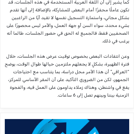
كما يشير إلى أن اللغة العربية المستخدمة في هذه الجلسات، قد
تكون عاملًا محفزًا أمام البعض للمشاركة، بالإضافة إلى أنها تقدم
بشكل مجاني، واستمارة التسجيل نفسها لا تقيد أيًا من الراغبين
بشيء محدد، سواء السن أو جهة العمل، والأمر ليس محصورًا على
الصحفيين فقط، فالجميع له الحق في حضور الجلسات، طالما أنه
يرغب في ذلك.
وعن انتقادات البعض بخصوص توقيت عرض هذه الجلسات، خلال
فترة الظهيرة، بشكلٍ لا يجعلهم ملتزمين حيالها طوال الوقت، يوضح
“العراقي” أن هذا الأمر محل دراسة، بما يتناسب مع احتياجات
الجمهور، لكن من الضروري التأكيد على أن المقر الأساسي للمركز،
يقع في واشنطن، وهناك زملاء يداومون على العمل فيه، والفجوة
الزمنية بيننا وبينهم تصل إلى 6 ساعات.
ا
ل