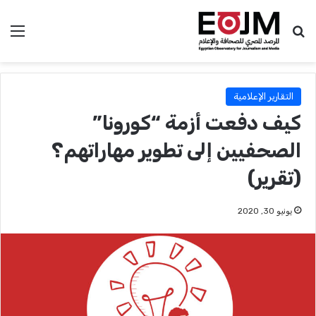
بحث عن
الق
التقارير الإعلامية
كيف دفعت أزمة “كورونا”
الصحفيين إلى تطوير مهاراتهم؟
(تقرير)
يونيو 30, 2020