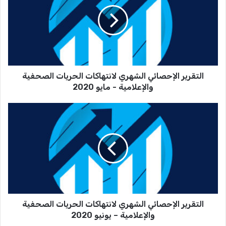
ت
ق
ر
ي
ر
ا
ل
التقرير الإحصائي الشهري لانتهاكات الحريات الصحفية
إ
ح
والإعلامية - مايو 2020
ص
ا
ا
ئ
ل
ي
ت
ا
ق
ل
ر
ش
ي
ه
ر
ر
ا
ي
ل
ل
التقرير الإحصائي الشهري لانتهاكات الحريات الصحفية
إ
ا
ح
والإعلامية – يونيو 2020
ن
ص