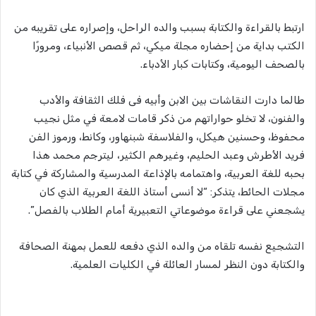
ارتبط بالقراءة والكتابة بسبب والده الراحل، وإصراره على تقريبه من
الكتب بداية من إحضاره مجلة ميكي، ثم قصص الأنبياء، ومرورًا
بالصحف اليومية، وكتابات كبار الأدباء.
طالما دارت النقاشات بين الابن وأبيه فى فلك الثقافة والأدب
والفنون، لا تخلو حواراتهم من ذكر قامات لامعة في مثل نجيب
محفوظ، وحسنين هيكل، والفلاسفة شبنهاور، وكانط، ورموز الفن
فريد الأطرش وعبد الحليم، وغيرهم الكثير، ليترجم محمد هذا
بحبه للغة العربية، واهتمامه بالإذاعة المدرسية والمشاركة في كتابة
مجلات الحائط، يتذكر: “لا أنسى أستاذ اللغة العربية الذي كان
يشجعني على قراءة موضوعاتي التعبيرية أمام الطلاب بالفصل”.
التشجيع نفسه تلقاه من والده الذي دفعه للعمل بمهنة الصحافة
والكتابة دون النظر لمسار العائلة في الكليات العلمية.