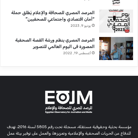
المرصد المصري للصحافة والإعلام يُطلق حملة
“أمان اقتصادي واجتماعي للصحفيين”
يونيو 9, 2023
المرصد المصري ينظم ورشة القصة الصحفية
المصورة فى اليوم العالمي للتصوير
أغسطس 19, 2022
مؤسسة بحثية وحقوقية مستقلة، مسجلة تحت رقم 5805 لسنة 2016، تهدف
للدفاع عن الحريات الصحفية والإعلامية وتعزيزها، والعمل على توفير بيئة عمل