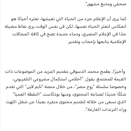
صحفي ومذيع مشهور”.
كما يرى أن الإعلام جزء من الحياة التي نعيشها، تعثره أحيانًا هو
انعكاس لتعثر الحياة نفسها، لكن فى نفس الوقت يرى نقاط مضيئة
جدًا فى الإعلام المصري، ودماء جديدة تضخ في كافة المجالات
الإعلامية يتابعها بإعجاب وتقدير.
وأخيرًا.. يطمح محمد الدسوقي بتقديم المزيد من الموضوعات ذات
القيمة للمجتمع، يقول: “أحلامي استكمال مشروعي التلفزيوني،
وخصوصا سلسلة “روح مصر”، من خلال منصة “تايم لاين” التي تقدم
شكلًا جديدًا لصناعة المحتوى، ومنها بودكاست “النقطة العميا”
الذي نسعى من خلاله لتقديم محتوى متفرد بعيدًا عن شغل اللهث
وراء الترندات الفارغة”.