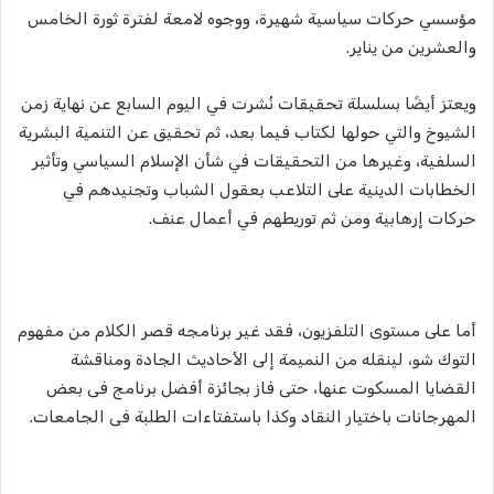
مؤسسي حركات سياسية شهيرة، ووجوه لامعة لفترة ثورة الخامس
والعشرين من يناير.
ويعتز أيضًا بسلسلة تحقيقات نُشرت في اليوم السابع عن نهاية زمن
الشيوخ والتي حولها لكتاب فيما بعد، ثم تحقيق عن التنمية البشرية
السلفية، وغيرها من التحقيقات في شأن الإسلام السياسي وتأثير
الخطابات الدينية على التلاعب بعقول الشباب وتجنيدهم في
حركات إرهابية ومن ثم توريطهم في أعمال عنف.
أما على مستوى التلفزيون، فقد غير برنامجه قصر الكلام من مفهوم
التوك شو، لينقله من النميمة إلى الأحاديث الجادة ومناقشة
القضايا المسكوت عنها، حتى فاز بجائزة أفضل برنامج فى بعض
المهرجانات باختيار النقاد وكذا باستفتاءات الطلبة فى الجامعات.