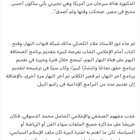
الدكتورة هالة سرحان من أمريكا وهي تخبرني بأني سأكون أحسن
مذيع فى مصر.. ضحكت وقتها ولم أصدق”.
ثم جاء دور الأستاذ علاء الكحكي مالك شبكة قنوات النهار، وفتح
الباب أمام الإعلامي الشاب بفرصة كبيرة بتقديم برنامج الصحافة
اليوم على قناة النهار اليوم، لينجح خلال فترة وجيزة في تقديم
برنامج حقق نجاحًا وانتشارًا كبيرًا، وكان سببًا فى ترشيحه لتقديم
برنامج آخر النهار، ثم قصر الكلام، ثم آخر النهار مرة أخرى، بالإضافة
إلى تقديم عدد من البرامج الإذاعية فى راديو النيل.
جذب مفهوم الصحفي والإعلامي الشامل محمد الدسوقي، فكان
حريصًا على مذاكرة جميع الملفات سواء الفن أو الرياضة أو
السياسة، لكن ما اهتم به لفترة كبيرة كان ملف الإسلام السياسي،