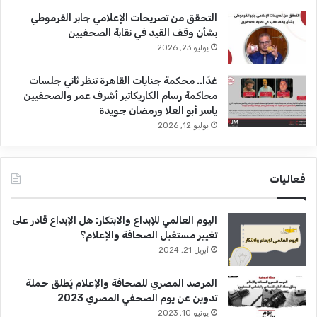
التحقق من تصريحات الإعلامي جابر القرموطي
بشأن وقف القيد في نقابة الصحفيين
يوليو 23, 2026
غدًا.. محكمة جنايات القاهرة تنظر ثاني جلسات
محاكمة رسام الكاريكاتير أشرف عمر والصحفيين
ياسر أبو العلا ورمضان جويدة
يوليو 12, 2026
فعاليات
اليوم العالمي للإبداع والابتكار: هل الإبداع قادر على
تغيير مستقبل الصحافة والإعلام؟
أبريل 21, 2024
المرصد المصري للصحافة والإعلام يُطلق حملة
تدوين عن يوم الصحفي المصري 2023
يونيو 10, 2023