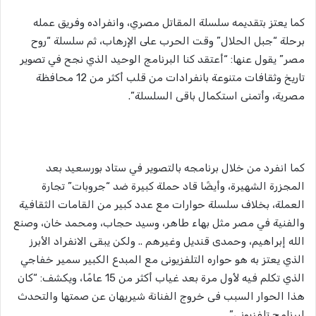
كما يعتز بتقديمه سلسلة المقاتل مصري، وانفراده وفريق عمله
برحلة “جبل الحلال” وقت الحرب على الإرهاب، ثم سلسلة “روح
مصر” يقول عنها: “أعتقد كنا البرنامج الوحيد الذي نجح في تصوير
تاريخ وثقافات متنوعة بانفرادات من قلب أكثر من 12 محافظة
مصرية، وأتمنى استكمال باقى السلسلة”.
كما انفرد من خلال برنامجه بالتصوير في ستاد بورسعيد بعد
المجزرة الشهيرة، وأيضًا قاد حملة كبيرة ضد “جروبات” تجارة
العملة، بخلاف سلسلة حوارات مع عدد كبير من القامات الثقافية
والفنية في مصر مثل بهاء طاهر، وسيد حجاب، ومحمد خان، وصنع
الله إبراهيم، وحمدى قنديل وغيرهم .. ولكن يبقى الانفراد الأبرز
الذي يعتز به هو حواره التلفزيونى مع المبدع الكبير سمير خفاجي
الذي تكلم فيه لأول مرة بعد غياب أكثر من 15 عامًا، ويكشف: “كان
هذا الحوار السبب فى خروج الفنانة شيريهان عن صمتها والتحدث
لبرنامج تلفزيوني”.