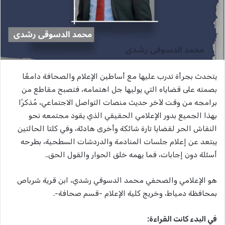
يتحدث بجرأة تدرب عليها مع أساطين الإعلام والصحافة دامغًا
بصمته على قضاياه التي يوليها جل اهتمامه، فتصبح مقاطع من
برامجه من وقت لآخر حديث منصات التواصل الاجتماعي، مُذكرًا
بهذا الجميع بدور الإعلامي الحقيقي الذي يقود مجتمعه نحو
النقاش الحر لقضايا تارة شائكة وأخرى هادئة، وفي كلتا الحالتين
يبتعد عن إعلام جلسات المنادمة والدردشات السطحية، بطرحه
أسئلة دون إجابات، فما يهمه خلق الحوار والقول الحق..
هو الإعلامي والصحفي محمد الدسوقي رشدي، ابن قرية شرباص
بمحافظة دمياط، وخريج كلية الإعلام -قسم صحافة-.
في البدء كانت القراءة: