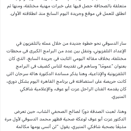
متعلقة بالصحافة حصل فيها على خبرات مهنية مختلفة، ومنها ثم
انطلق للعمل في موقع وجريدة اليوم السابع منذ انطلاقته الأولى.
سار الدسوقي نحو خطوة جديدة من خلال عمله بالتلفزيون في
الإعداد التلفزيوني، وتنقل بين عدد من البرامج الكبرى فى محطات
مختلفة، بخلاف مقاله اليومي الثابت في جريدة السابع، الذي كان
بعنوان “عمومًا” وساهم فى تقديمه للناس كضيف فى البرامج
التلفزيونية والإذاعية، وهنا يذكر مساندة الدكتورة هالة سرحان التى
كانت حريصة على استضافته فى برنامج القاهرة اليوم بشكل دوري،
كان يقدمه الفنان الراحل عزت أبو عوف، والإعلامية شافكي
المنيري.
وهنا، لعبت الصدفة دورًا لصالح الصحفي الشاب، حين تعرض
الدكتور عزت أبو عوف لوعكة صحية فظهر محمد الدسوقي لأول مرة
مذيعًا بصحبة شافكي المنيري، يقول: “لن أنسى يومها مكالمة