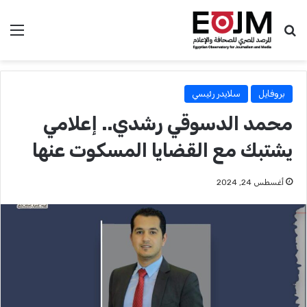
بحث عن
الق
بروفايل
سلايدر رئيسي
محمد الدسوقي رشدي.. إعلامي
يشتبك مع القضايا المسكوت عنها
أغسطس 24, 2024