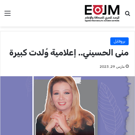
بحث عن
الق
بروفايل
منى الحسيني.. إعلامية وُلدت كبيرة
مارس 29, 2023