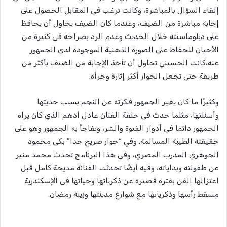
إلقاء السؤال بالمباشرة، وكانت ترغب فى المقابل الحصول على
إجابة مباشرة من الضيف، وعندما كان الضيف يحاول أن يحافظ
على دبلوماسيته خلال الحديث وعدم الرد بصراحة فى كثيرة من
الأحيان للحفاظ على الصورة الذهنية الموجودة لدى الجمهور
عنه،كانت الحسيني تحاول أن تأخذ الإجابة من الضيف بأكثر من
طريقة حتى تجعل الحوار أكثر إثارة وجرأة.
وكثيرًا ما كان يغير الجمهور فكرته عن النجم بسبب حديثها
وأسئلتها، مثلما حدث فى حلقة الفنان عادل أدهم الذي كان يراه
الجمهور دائما فى أدوار الفتوة والشر، وتفاجأ به الجمهور وهو على
حقيقته الطيبة المسالمة. وفي “حوار صريح جدا” بكى محمود
الجوهري المدرب المصري، وفي هذا البرنامج تحدث محمد منير
عن طفولته وبداياته، وفيه أيضًا تحدثت الفنانة مديحة كامل قبل
اعتزالها الفن بفترة قصيرة عن ذكرياتها وحياتها فى الإسكندرية
مسقط رأسها وذكرياتها مع شوارع مدينتها وزينة رمضان.