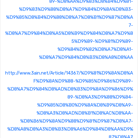
89-%D8%AA%D9%83%D8%B4%D9%81-
%D9%83%D9%88%D8%A7%D9%84%D9%8A%D8%B3-
%D9%85%D8%B4%D9%88%D8%A7%D8%B1%D9%87%D8%A
7-
%D8%A7%D9%84%D8%A5%D8%B9%D9%84%D8%A7%D9%8
5%D9%89-%D9%81%D9%89-
%D9%84%D9%82%D8%A7%D8%A1-
%D8%A7%D9%84%D8%B3%D8%A8%D8%AA
http://www.3ain.net/Article/14367/%D9%81%D9%8A%D8%A
F%D9%8A%D9%88-%D9%85%D9%86%D9%89-
%D8%A7%D9%84%D8%AD%D8%B3%D9%8A%D9%86%D9%
89-%D8%A3%D9%88%D9%84-
%D9%85%D8%B0%D9%8A%D8%B9%D8%A9-
%D8%A3%D8%AD%D8%B1%D8%AC%D8%AA-
%D8%B6%D9%8A%D9%88%D9%81%D9%87%D8%A7-
%D8%A8%D8%A3%D8%B3%D8%A6%D9%84%D8%AA%D9%
87%D8%A7