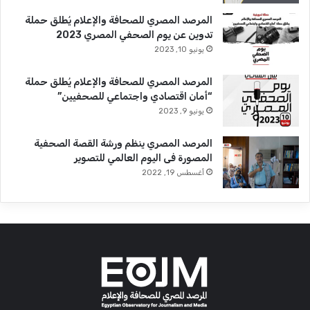
ا
ل
المرصد المصري للصحافة والإعلام يُطلق حملة
م
تدوين عن يوم الصحفي المصري 2023
ص
يونيو 10, 2023
و
ر
المرصد المصري للصحافة والإعلام يُطلق حملة
ي
“أمان اقتصادي واجتماعي للصحفيين”
ن
يونيو 9, 2023
ل
م
المرصد المصري ينظم ورشة القصة الصحفية
ت
المصورة فى اليوم العالمي للتصوير
ر
أغسطس 19, 2022
و
ا
ل
أ
ن
ف
ا
ق