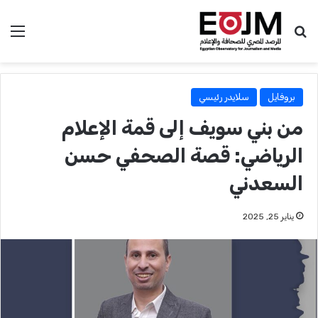
بحث عن
الق
بروفايل
سلايدر رئيسي
من بني سويف إلى قمة الإعلام
الرياضي: قصة الصحفي حسن
السعدني
يناير 25, 2025