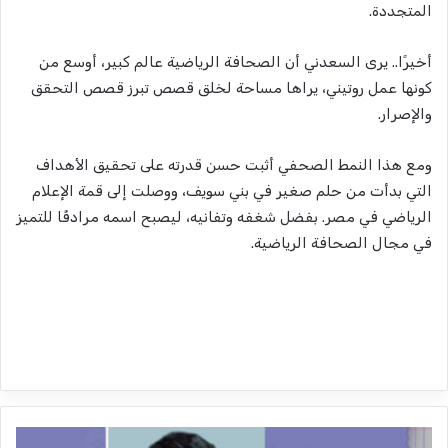
المتجددة.
أخيرًا.. يرى السعدني أن الصحافة الرياضية عالم كبير، أوسع من
كونها عمل روتيني، يراها مساحة لخلق قصص تبرز قصص التحقق
والإصرار.
ومع هذا النمط الصحفي أثبت حسن قدرته على تحقيق الأهداف
التي بدأت من حلم صغير في بني سويف، ووصلت إلى قمة الإعلام
الرياضي في مصر. بفضل شغفه وتفانيه، ليصبح اسمه مرادفًا للتميز
في مجال الصحافة الرياضية.
م