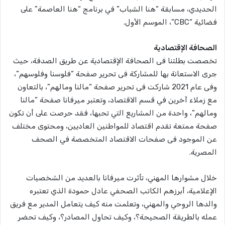
الحديدي، مسابقة “هنا الشباب” في برنامج “هنا العاصمة” على
فضائية “CBC”، الموسم الأول.
الصحافة الإقتصادية
تخصصت بطلتنا فى الصحافة الإقتصادية عن طريق الصدفة، حيث
جرى الاستعانة بها للمشاركة فى تحرير صفحة “فلوسنا وفلوسهم”،
وفى عام 2021 شاركت فى تحرير صفحة “مالنا ومالهم”، بالتعاون
مع زملاء آخرين في قسم الاقتصاد، وتعتبر ميرفانا صفحة “مالنا
ومالهم”، واحدة من المشاريع التي تحبها، فقد حرصت على أن تكون
صفحة ممتعة تقدم اقتصاد للمواطنين العاديين، ومحتوى مختلف
عن الموجود فى صفحات الاقتصاد المتخصصة في الصحف
المصرية.
خلال مشوارها المهني، تأثرت ميرفانا بالعديد من الشخصيات
الإعلامية، أبرزهم الكاتب الصحفي عادل حمودة الذي تعتبره
والدها الروحي والمهني، وتعلمت منه كيف يتعامل المدير مع فريق
عمله بالطريقة الصحيحة؟، وكيف تحاول المصادر؟، وكيف تحضر