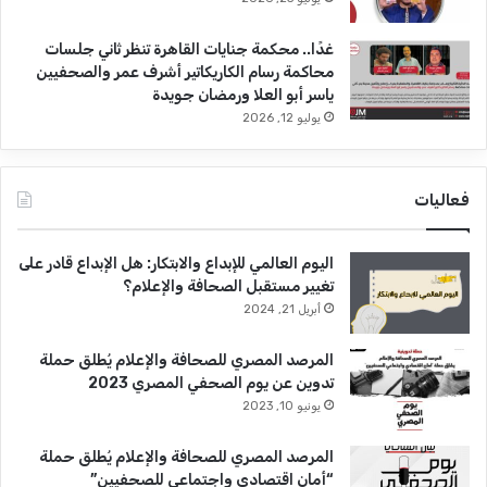
غدًا.. محكمة جنايات القاهرة تنظر ثاني جلسات
محاكمة رسام الكاريكاتير أشرف عمر والصحفيين
ياسر أبو العلا ورمضان جويدة
يوليو 12, 2026
فعاليات
اليوم العالمي للإبداع والابتكار: هل الإبداع قادر على
تغيير مستقبل الصحافة والإعلام؟
أبريل 21, 2024
المرصد المصري للصحافة والإعلام يُطلق حملة
تدوين عن يوم الصحفي المصري 2023
يونيو 10, 2023
المرصد المصري للصحافة والإعلام يُطلق حملة
“أمان اقتصادي واجتماعي للصحفيين”