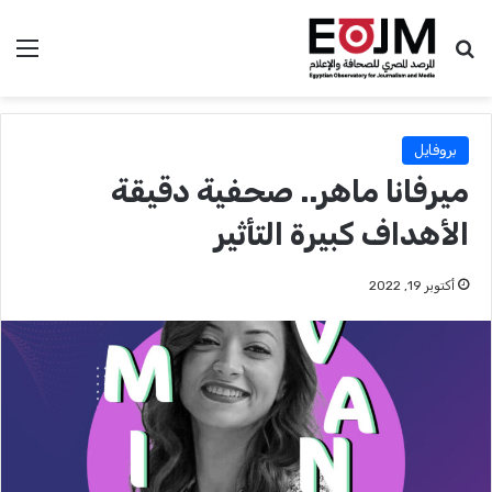
بحث عن
الق
بروفايل
ميرفانا ماهر.. صحفية دقيقة
الأهداف كبيرة التأثير
أكتوبر 19, 2022