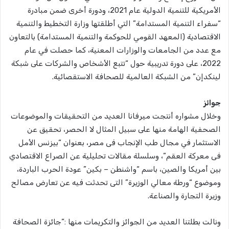
الأمريكية للتنمية الدولية عام 2021، ودورة أخرى ضمن مبادرة
“سفراء التنمية المستدامة” التي أطلقتها وزارة التخطيط والتنمية
الاقتصادية (المعهد القومي للحوكمة والتنمية المستدامة) بالتعاون
مع عدد من الجامعات والوزارات المعنية، كما حصلت في عام
2022، على دورة تدريبية حول “تتبع الأشخاص والشركات على شبكة
لينكدإن” من الشبكة العالمية للصحافة الاستقصائية.
جوائز
وخلال مشواره أنتجت ميرفانا العديد من التحقيقات والموضوعات
الصحفية الهامة منها على سبيل المثال لا الحصر، تحقيق عن
الاستثمار في مجال طب الإنجاب فى مصر، بعنوان “بيزنس الأمل
فى معركة العقم”، وسلسلة مقالات تحليلية عن الصراع الاقتصادي
بين أمريكا والصين، باسم “واشنطن – بكين” عودة الحرب الباردة،
وموضوع “ورطة معالي الوزيرة” التى تحدثت فيه عن تعارض مصالح
وزيرة التجارة والصناعة.
ونالت بطلتنا العديد من الجوائز والتكريمات منها :”جائزة الصحافة