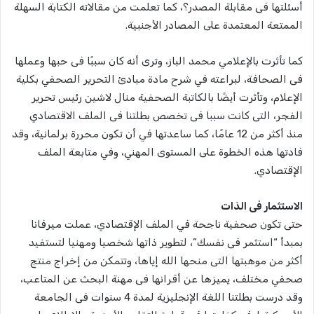
أسئلتها فى مقابلة المصدر؟، كما تعلمت من مقالاته الكتابة السهلة
الممتعة المعتمدة على المصادر الأجنبية.
كما تأثرت بالإعلامي محمد الباز، وترى أنه كان سببًا فى حبها وعملها
فى الصحافة، لبراعته في شرح مادة مبادئ التحرير الصحفي بكلية
الإعلام، وتأثرت أيضًا بالكاتبة الصحفية منال لاشين رئيس تحرير
الفجر، التى كانت سببا فى تخصص بطلتنا فى الملف الاقتصادي
منذ أكثر من 12 عامًا، كما ساعدتها في أن تكون محررة برلمانية، وقد
فادتها هذه الخطوة على المستوى المهني، وفي متابعة الملف
الإقتصادي.
الاستثمار فى الذات
حتى تكون صحفية ناجحة في الملف الإقتصادي، عملت ميرفانا
بمبدأ “استثمر فى نفسك”، لتطوير ذاتها شخصيا ومهنيا لتستفيد
أكثر من موهبتها التى منحها الله إياها، وتتمكن من إخراج منتج
صحفي مختلف، يميزها عن أقرانها فى مهنة البحث عن المتاعب،
وقد درست بطلتنا اللغة الإنجليزية لمدة 4 سنوات فى الجامعة