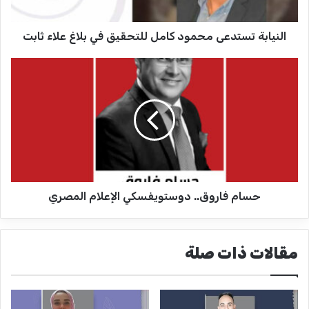
ت
س
النيابة تستدعى محمود كامل للتحقيق في بلاغ علاء ثابت
ت
د
ع
ح
ى
س
م
ا
ح
م
م
ف
و
ا
د
ر
ك
و
ا
ق
م
حسام فاروق.. دوستويفسكي الإعلام المصري
.
ل
.
ل
د
ل
و
مقالات ذات صلة
ت
س
ح
ت
ق
و
ي
ي