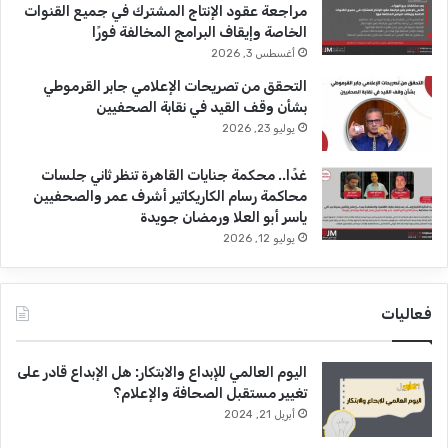
مراجعة عقود الإنتاج المشترك في جميع القنوات
م
الخاصة وإيقاف البرامج المخالفة فورًا
ا
ج
أغسطس 3, 2026
س
التحقق من تصريحات الإعلامي جابر القرموطي
ت
بشأن وقف القيد في نقابة الصحفيين
ي
يوليو 23, 2026
ر
)
غدًا.. محكمة جنايات القاهرة تنظر ثاني جلسات
محاكمة رسام الكاريكاتير أشرف عمر والصحفيين
ياسر أبو العلا ورمضان جويدة
يوليو 12, 2026
فعاليات
اليوم العالمي للإبداع والابتكار: هل الإبداع قادر على
تغيير مستقبل الصحافة والإعلام؟
أبريل 21, 2024