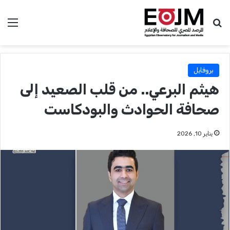
بحث عن
الق
بروفايل
هيثم البرعي.. من قلب الصعيد إلى
صحافة الحوادث والبودكاست
يناير 10, 2026