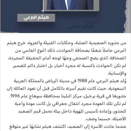
من جذوره الصعيدية الصلبة، وحكايات القبيلة والعزوة، خرج هيثم
البرعي حاملاً شغفًا بصحافة الحوادث، ذلك النوع القاسي من
الصحافة الذي يضع الصحفي وجهًا لوجه أمام الحقيقة المجردة،
لم تكن الحوادث بالنسبة له مجرد أخبار، بل اختبار دائم للضمير
والإنسانية.
وُلد هيثم البرعي عام 1988 في مدينة الرياض بالمملكة العربية
السعودية، حيث كانت تقيم أسرته بالكامل قبل أن تعود العائلة إلى
جذورها في قرية برخيل، مركز البلينا بمحافظة سوهاج عام 1996.
لم تكن تلك العودة مجرد انتقال جغرافي بل كانت عودة واعية
للجذور، وإعادة تأسيس للهوية داخل بيئة تحمل قيم الصعيد
الأصيلة، حسبما وصف.
عندما عادت الأسرة إلى الصعيد، اكتشف هيثم تشابهًا غير متوقع