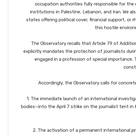
occupation authorities fully responsible for th
institutions in Palestine, Lebanon, and Iran. We a
states offering political cover, financial support, or
this hostile environ
The Observatory recalls that Article 79 of Additi
explicitly mandates the protection of journalists duri
engaged in a profession of special importance. T
const
Accordingly, the Observatory calls for concr
1. The immediate launch of an international invest
bodies—into the April 7 strike on the journalist tent i
2. The activation of a permanent international p