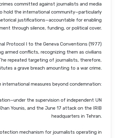
e crimes committed against journalists and media
lso hold the international community—particularly
 rhetorical justifications—accountable for enabling
ment through silence, funding, or political cover.
onal Protocol I to the Geneva Conventions (1977)
ng armed conflicts, recognizing them as civilians
he repeated targeting of journalists, therefore,
itutes a grave breach amounting to a war crime.
ete international measures beyond condemnation:
igation—under the supervision of independent UN
n Khan Younis, and the June 17 attack on the IRIB
headquarters in Tehran.
rotection mechanism for journalists operating in