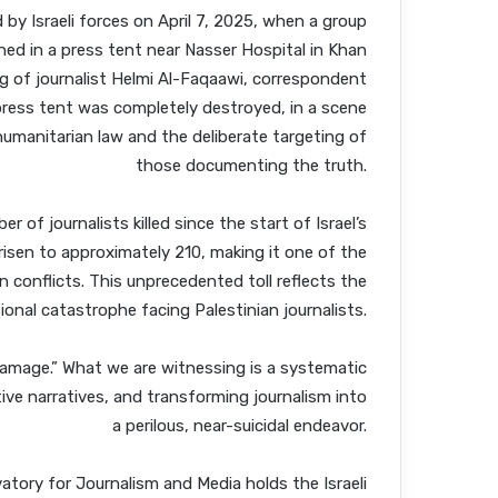
 by Israeli forces on April 7, 2025, when a group
ioned in a press tent near Nasser Hospital in Khan
ing of journalist Helmi Al-Faqaawi, correspondent
 press tent was completely destroyed, in a scene
humanitarian law and the deliberate targeting of
those documenting the truth.
of journalists killed since the start of Israel’s
risen to approximately 210, making it one of the
n conflicts. This unprecedented toll reflects the
onal catastrophe facing Palestinian journalists.
 damage.” What we are witnessing is a systematic
tive narratives, and transforming journalism into
a perilous, near-suicidal endeavor.
vatory for Journalism and Media holds the Israeli