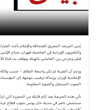
يُدين المرصد المصري للصحافة والإعلام بأشد العبارات
قتلى وجرحى بين العاملين بالهيئة، وتوقف بث قناة ال
ورغم أن الضربة لم تكن واسعة النطاق – حسب وكالة “فا
الإعلامية لإيران، ورسالة ترهيب موجهة إلى المؤسسات
الصوت المستقل والصورة المقاومة.
تأتي هذه الجريمة بعد أيام قليلة من المجزرة التي 
مستشفى ناصر في مدينة خان يونس جنوب قطاع غزة، 
“فلسطين اليوم”، وإصابة تسعة صحفيين آخرين، في مش