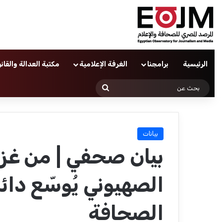
الرئيسية
برامجنا
الغرفة الإعلامية
مكتبة العدالة والقان
بحث
عن
بيانات
بيان صحفي | من غزة 
الصهيوني يُوسّع دائ
الصحافة