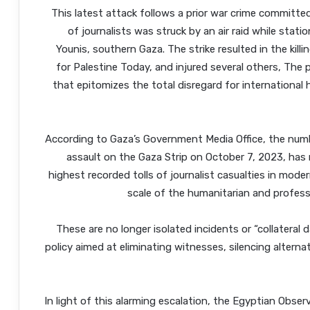
This latest attack follows a prior war crime committed
of journalists was struck by an air raid while stat
Younis, southern Gaza. The strike resulted in the kill
for Palestine Today, and injured several others, The
that epitomizes the total disregard for international 
According to Gaza’s Government Media Office, the number 
assault on the Gaza Strip on October 7, 2023, has 
highest recorded tolls of journalist casualties in moder
scale of the humanitarian and professi
These are no longer isolated incidents or “collateral
policy aimed at eliminating witnesses, silencing alterna
In light of this alarming escalation, the Egyptian Obser