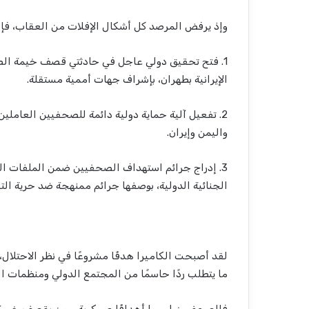
وإذ يرفض المرصد كل أشكال الإفلات من العقاب، فإنه
1. فتح تحقيق دولي عاجل في حادثتي قصف خيمة الصح
الإيرانية بطهران، بإشراف جهات أممية مستقلة.
2. تفعيل آلية حماية دولية دائمة للصحفيين العاملين
واليمن وإيران.
3. إدراج جرائم استهداف الصحفيين ضمن الملفات ا
الجنائية الدولية، بوصفها جرائم ممنهجة ضد حرية التع
لقد أصبحت الكاميرا هدفًا مشروعًا في نظر الاحتلال،
ما يتطلب ردًا حاسمًا من المجتمع الدولي ومنظمات ا