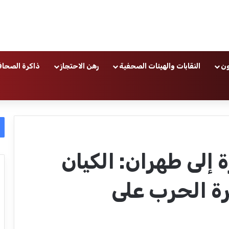
ون
النقابات والهيئات الصحفية
رهن الاحتجاز
ذاكرة الصحاف
إلى طهران: الكيان
رة الحرب على