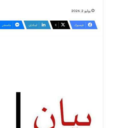
يوليو 2, 2026
فيسبوك
‫X
لينكدإن
ماسنجر