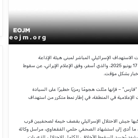
 الاستهداف الإسرائيلي المباشر لمبنى هيئة الإذاعة
والتلفزيون الإيرانية في العاصمة طهران، صباح الإثنين 17 يونيو 2025، والذي أسفر، وفق الإعلام الإيراني، عن سقوط
أخبار بشكل مؤقت.
رس” – فإنها مثّلت هجومًا رمزيًا خطيرًا على السيادة
 الإعلامية في المنطقة، في إطار نمط متكرر من استهداف
ارتكبها جيش الاحتلال الإسرائيلي بقصف خيمة لصحفيين قرب
ما أدى إلى استشهاد الصحفي حلمي الفقعاوي، مراسل وكالة
هد يُجسد السقوط الأخلاقي الكامل للاحتلال، الذي بات