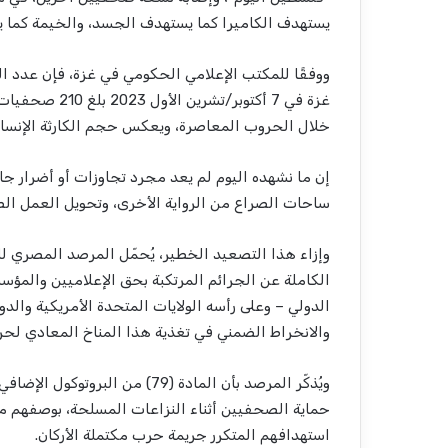
يستهدف الكاميرا كما يستهدف الجسد، والخيمة كما ي
ووفقًا للمكتب الإعلامي الحكومي في غزة، فإن عدد ا
غزة في 7 أكتوب
خلال الحروب المعاصرة، ويعكس حجم الكارثة الإنسا
إن ما نشهده اليوم لم يعد مجرد تجاوزات أو أضرار جا
ساحات الصراع من الرواية الأخرى، وتحويل العمل الص
وإزاء هذا التصعيد الخطير، يُحمّل المرصد المصري لل
الكاملة عن الجرائم المرتكبة بحق الإعلاميين والمؤس
الدولي – وعلى رأسه الولايات المتحدة الأمريكية والدو
والانخراط الضمني في تغذية هذا المناخ المعادي لحر
حماية الصحفيين أثناء النزاعات المسلحة، بوصفهم 
استهدافهم المتكرر جريمة حرب مكتملة الأركان.