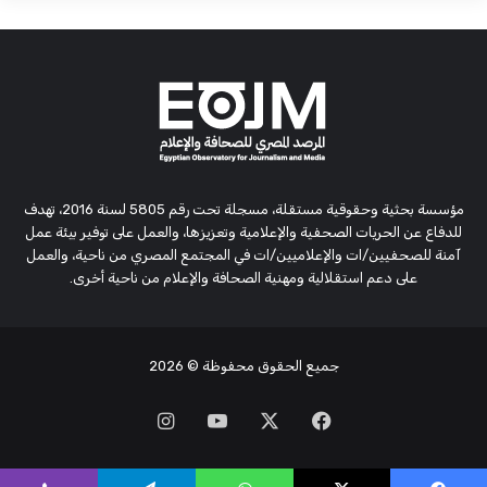
مؤسسة بحثية وحقوقية مستقلة، مسجلة تحت رقم 5805 لسنة 2016، تهدف
للدفاع عن الحريات الصحفية والإعلامية وتعزيزها، والعمل على توفير بيئة عمل
آمنة للصحفيين/ات والإعلاميين/ات في المجتمع المصري من ناحية، والعمل
على دعم استقلالية ومهنية الصحافة والإعلام من ناحية أخرى.
جميع الحقوق محفوظة
© 2026
‫X
فيسبوك
‫YouTube
انستقرام