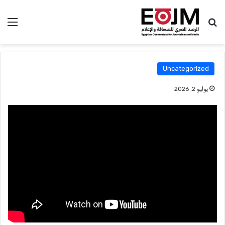
بحث عن
الق
Uncategorized
يوليو 2, 2026