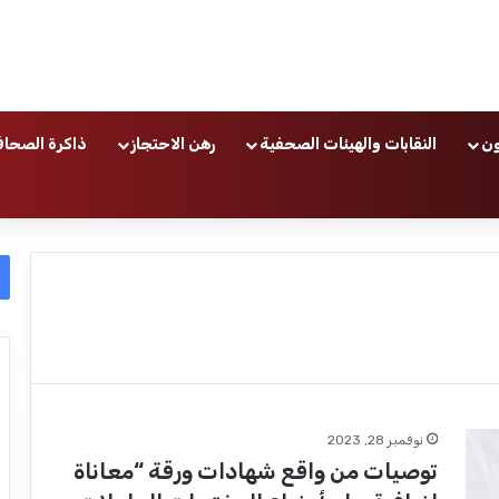
ون
النقابات والهيئات الصحفية
رهن الاحتجاز
ذاكرة الصحاف
نوفمبر 28, 2023
توصيات من واقع شهادات ورقة “معاناة