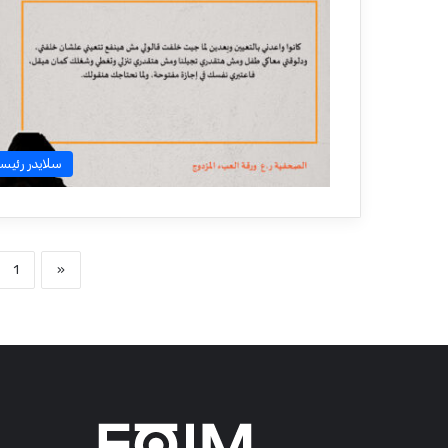
سلايدر رئيس
1
«