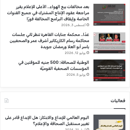
بعد مخالفات بيع الهواء.. الأعلى للإعلام يقرر
مراجعة عقود الإنتاج المشترك في جميع القنوات
الخاصة وإيقاف البرامج المخالفة فورًا
أغسطس 3, 2026
غدًا.. محكمة جنايات القاهرة تنظر ثاني جلسات
محاكمة رسام الكاريكاتير أشرف عمر والصحفيين
ياسر أبو العلا ورمضان جويدة
يوليو 12, 2026
الوطنية للصحافة: 500 جنيه للمؤقتين في
المؤسسات الصحفية القوميَّة
يوليو 5, 2026
فعاليات
اليوم العالمي للإبداع والابتكار: هل الإبداع قادر على
تغيير مستقبل الصحافة والإعلام؟
أبريل 21, 2024