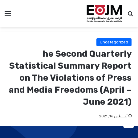
بحث عن
الق
Uncategorized
he Second Quarterly
Statistical Summary Report
on The Violations of Press
and Media Freedoms (April –
June 2021)
أغسطس 16, 2021