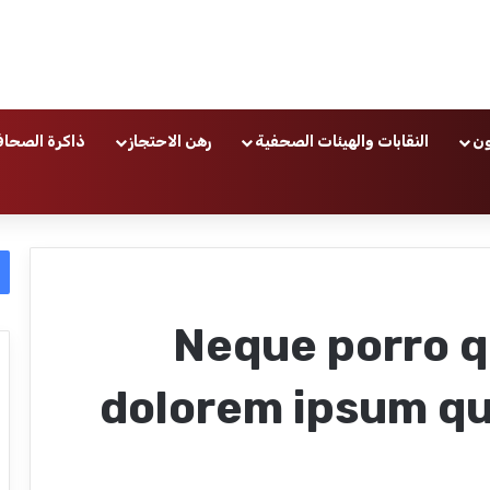
ون
النقابات والهيئات الصحفية
رهن الاحتجاز
ذاكرة الصحاف
Neque porro q
dolorem ipsum qui