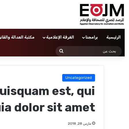
الرئيسية
برامجنا
الغرفة الإعلامية
مكتبة العدالة والقان
بحث
عن
Uncategorized
uisquam est, qui
a dolor sit amet
مارس 28, 2018